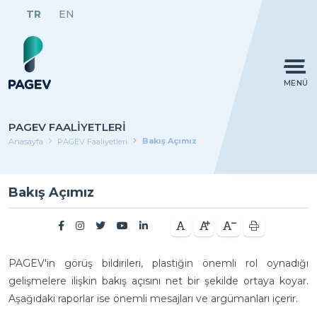
TR
EN
MENÜ
PAGEV FAALIYETLERI
Bakış Açımız
Anasayfa
PAGEV Faaliyetleri
Bakış Açımız
PAGEV'in görüş bildirileri, plastiğin önemli rol oynadığı
gelişmelere ilişkin bakış açısını net bir şekilde ortaya koyar.
Aşağıdaki raporlar ise önemli mesajları ve argümanları içerir.