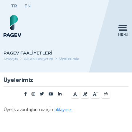
TR
EN
MENÜ
PAGEV FAALIYETLERI
Üyelerimiz
Anasayfa
PAGEV Faaliyetleri
Üyelerimiz
Üyelik avantajlarımız için
tıklayınız.