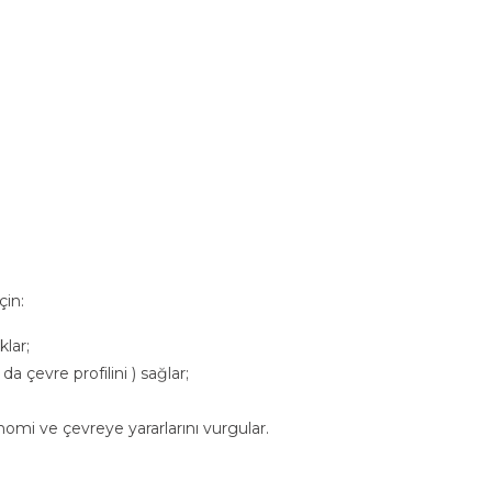
çin:
klar;
a çevre profilini ) sağlar;
nomi ve çevreye yararlarını vurgular.