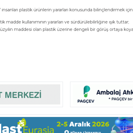
nsanları plastik ürünlerin yararları konusunda bilinçlendirmek için
tik madde kullanımının yararları ve sürdürülebilirliğine ışık tuttar;
yüzyılın maddesi olan plastik üzerine dengeli bir görüş ortaya koya