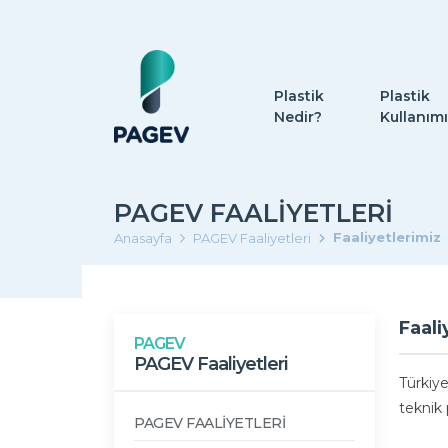
Plastik
Plastik
Nedir?
Kullanımı
PAGEV FAALIYETLERI
Faaliyetlerimiz
Anasayfa
PAGEV Faaliyetleri
Faali
PAGEV
PAGEV Faaliyetleri
Türkiy
teknik 
PAGEV FAALİYETLERİ