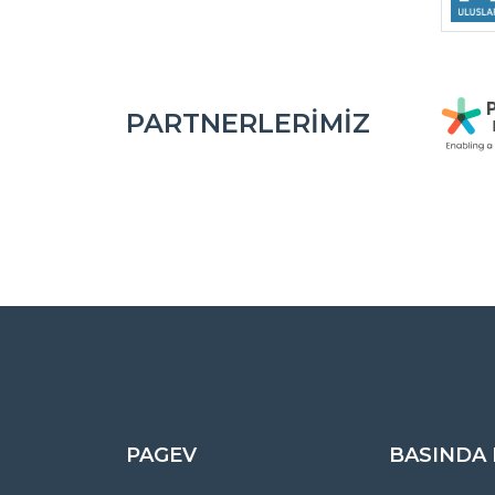
PARTNERLERIMIZ
PAGEV
BASINDA