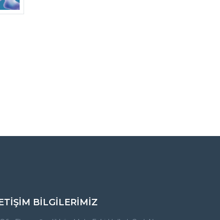
ETİŞİM BİLGİLERİMİZ