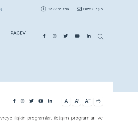
N
Hakkımızda
Bize Ulaşın
PAGEV
reye ilişkin programlar, iletişim programları ve