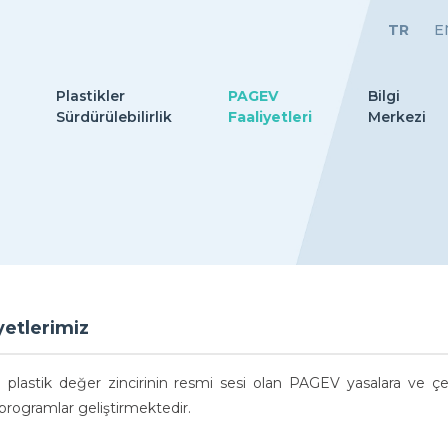
TR
E
Plastikler
PAGEV
Bilgi
Sürdürülebilirlik
Faaliyetleri
Merkezi
yetlerimiz
e plastik değer zincirinin resmi sesi olan PAGEV yasalara ve çev
programlar geliştirmektedir.