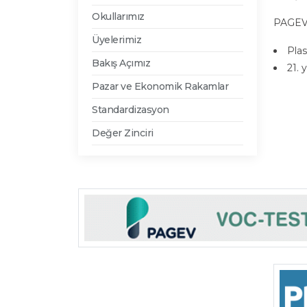
Okullarımız
PAGEV i
Üyelerimiz
Plas
Bakış Açımız
21. 
Pazar ve Ekonomik Rakamlar
Standardizasyon
Değer Zinciri