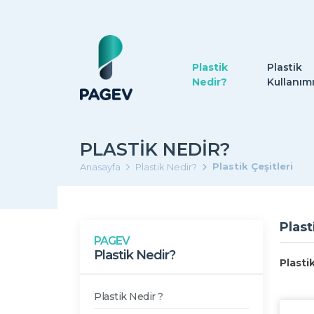
Plastik
Plastik
Nedir?
Kullanım
PLASTIK NEDIR?
Plastik Çeşitleri
Anasayfa
Plastik Nedir?
Plast
PAGEV
Plastik Nedir?
Plasti
Plastik Nedir ?