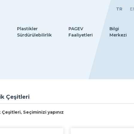
TR
E
Plastikler
PAGEV
Bilgi
ı
Sürdürülebilirlik
Faaliyetleri
Merkezi
ik Çeşitleri
k Çeşitleri, Seçiminizi yapınız