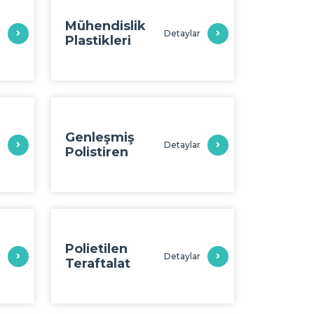
Mühendislik
r
Detaylar
Plastikleri
Genleşmiş
r
Detaylar
Polistiren
Polietilen
r
Detaylar
Teraftalat