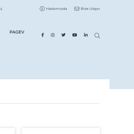
N
Hakkımızda
Bize Ulaşın
PAGEV