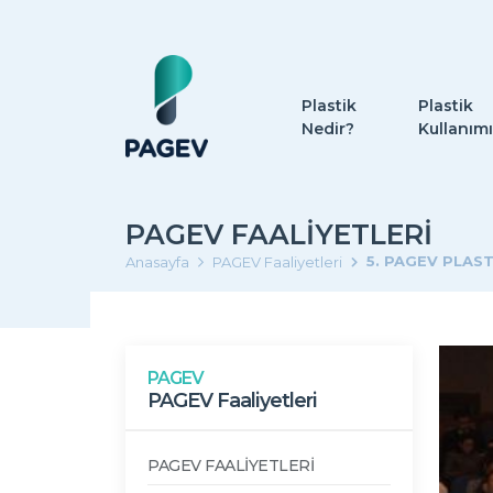
Plastik
Plastik
Nedir?
Kullanımı
PAGEV FAALIYETLERI
5. PAGEV PLAS
Anasayfa
PAGEV Faaliyetleri
PAGEV
PAGEV Faaliyetleri
PAGEV FAALİYETLERİ