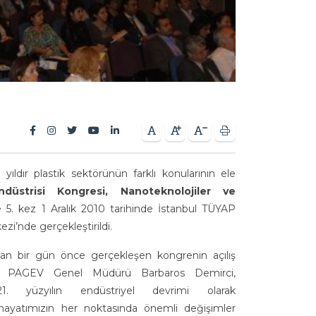
ıldır plastik sektörünün farklı konularının ele
ndüstrisi Kongresi, Nanoteknolojiler ve
 5. kez 1 Aralık 2010 tarihinde İstanbul TÜYAP
i’nde gerçekleştirildi.
ndan bir gün önce gerçekleşen kongrenin açılış
n PAGEV Genel Müdürü Barbaros Demirci,
21. yüzyılın endüstriyel devrimi olarak
e hayatımızın her noktasında önemli değişimler