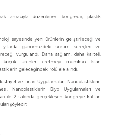
ırmak amacıyla düzenlenen kongrede, plastik
loji sayesinde yeni ürünlerin geliştirileceği ve
yıllarda günümüzdeki üretim süreçleri ve
ireceği vurgulandı. Daha sağlam, daha kaliteli,
a küçük ürünler üretmeyi mümkün kılan
stiklerin geleceğindeki rolü ele alındı.
üstriyel ve Ticari Uygulamaları, Nanoplastiklerin
esi, Nanoplastiklerin Biyo Uygulamaları ve
kları ile 2 salonda gerçekleşen kongreye katılan
ları şöyledir: