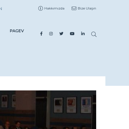
N
Hakkımızda
Bize Ulaşın
PAGEV