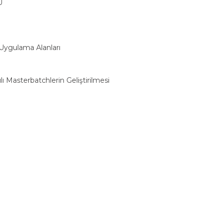
Ü
 Uygulama Alanları
lı Masterbatchlerin Geliştirilmesi