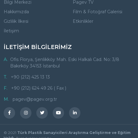
Bilgi Merkezi
Pagev TV
Hakkımızda
Film & Fotoğraf Galerisi
Gizlilik İlkesi
Etkinlikler
İletişim
İLETİŞİM BİLGİLERİMİZ
A.
Ofis Florya, Şenlikköy Mah. Eski Halkalı Cad. No: 3/8
Bakırköy 34153 İstanbul
T.
+90 (212) 425 13 13
F.
+90 (212) 624 49 26 ( Fax )
M.
pagev@pagev.org.tr
© 2021
Türk Plastik Sanayicileri Araştırma Geliştirme ve Eğitim