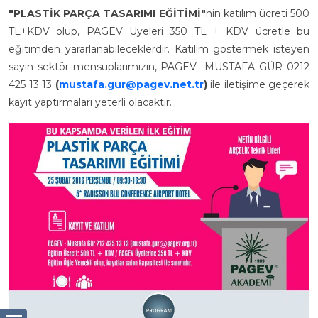
"PLASTİK PARÇA TASARIMI EĞİTİMİ"
nin katılım ücreti 500
TL+KDV olup, PAGEV Üyeleri 350 TL + KDV ücretle bu
eğitimden yararlanabileceklerdir. Katılım göstermek isteyen
sayın sektör mensuplarımızın, PAGEV -MUSTAFA GÜR 0212
425 13 13
(
mustafa.gur@pagev.net.tr
)
ile iletişime geçerek
kayıt yaptırmaları yeterli olacaktır.