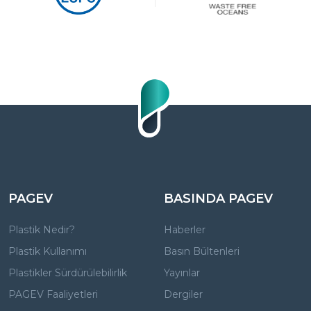
PAGEV
BASINDA PAGEV
Plastik Nedir?
Haberler
Plastik Kullanımı
Basın Bültenleri
Plastikler Sürdürülebilirlik
Yayınlar
PAGEV Faaliyetleri
Dergiler