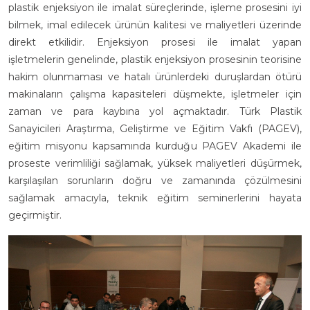
plastik enjeksiyon ile imalat süreçlerinde, işleme prosesini iyi
bilmek, imal edilecek ürünün kalitesi ve maliyetleri üzerinde
direkt etkilidir. Enjeksiyon prosesi ile imalat yapan
işletmelerin genelinde, plastik enjeksiyon prosesinin teorisine
hakim olunmaması ve hatalı ürünlerdeki duruşlardan ötürü
makinaların çalışma kapasiteleri düşmekte, işletmeler için
zaman ve para kaybına yol açmaktadır. Türk Plastik
Sanayicileri Araştırma, Geliştirme ve Eğitim Vakfı (PAGEV),
eğitim misyonu kapsamında kurduğu PAGEV Akademi ile
proseste verimliliği sağlamak, yüksek maliyetleri düşürmek,
karşılaşılan sorunların doğru ve zamanında çözülmesini
sağlamak amacıyla, teknik eğitim seminerlerini hayata
geçirmiştir.