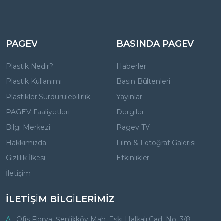
PAGEV
BASINDA PAGEV
Plastik Nedir?
Haberler
Plastik Kullanımı
Basın Bültenleri
Plastikler Sürdürülebilirlik
Yayınlar
PAGEV Faaliyetleri
Dergiler
Bilgi Merkezi
Pagev TV
Hakkımızda
Film & Fotoğraf Galerisi
Gizlilik İlkesi
Etkinlikler
İletişim
İLETİŞİM BİLGİLERİMİZ
A.
Ofis Florya, Şenlikköy Mah. Eski Halkalı Cad. No: 3/8