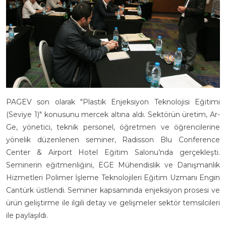
PAGEV son olarak "Plastik Enjeksiyon Teknolojisi Eğitimi
(Seviye 1)" konusunu mercek altına aldı. Sektörün üretim, Ar-
Ge, yönetici, teknik personel, öğretmen ve öğrencilerine
yönelik düzenlenen seminer, Radisson Blu Conference
Center & Airport Hotel Eğitim Salonu’nda gerçekleşti.
Seminerin eğitmenliğini, EGE Mühendislik ve Danışmanlık
Hizmetleri Polimer İşleme Teknolojileri Eğitim Uzmanı Engin
Cantürk üstlendi. Seminer kapsamında enjeksiyon prosesi ve
ürün geliştirme ile ilgili detay ve gelişmeler sektör temsilcileri
ile paylaşıldı.