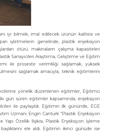
ni iyi bilmek, imal edilecek ürünün kalitesi ve
yapan işletmelerin genelinde, plastik enjeksiyon
lardan ötürü makinaların çalışma kapasiteleri
stik Sanayicileri Araştırma, Geliştirme ve Eğitim
ile proseste verimliliği sağlamak, yüksek
ülmesini sağlamak amacıyla, teknik eğitimlerini
cilerine yönelik düzenlenen eğitimler, Eğitimci
İki gün süren eğitimler kapsamında; enjeksiyon
cileri ile paylaşıldı. Eğitimin ilk gününde, EGE
ğitim Uzmanı Engin Cantürk “Plastik Enjeksiyon
 Yapı Özellik İlişkisi, Plastik Enjeksiyon İşleme
aşlıklarını ele aldı. Eğitimin ikinci günüde ise