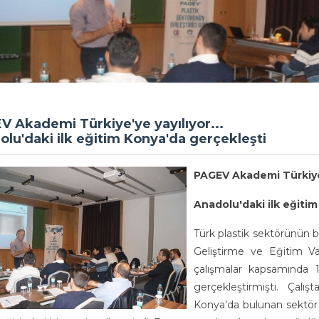
V Akademi Türkiye'ye yayılıyor...
lu'daki ilk eğitim Konya'da gerçekleşti
PAGEV Akademi Türkiye'
Anadolu'daki ilk eğitim
Türk plastik sektörünün bi
Geliştirme ve Eğitim Va
çalışmalar kapsamında 17
gerçekleştirmişti. Çal
Konya’da bulunan sektör