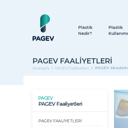
Plastik
Plastik
Nedir?
Kullanımı
PAGEV FAALIYETLERI
PAGEV Akademi T
Anasayfa
PAGEV Faaliyetleri
PAGEV
PAGEV Faaliyetleri
PAGEV FAALİYETLERİ