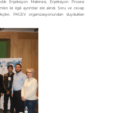
astik Enjeksiyon Makinesi, Enjeksiyon Prosesi
ri ile ilgili ayrıntılar ele alındı. Soru ve cevap
tikçiler, PAGEV organizasyonundan duydukları