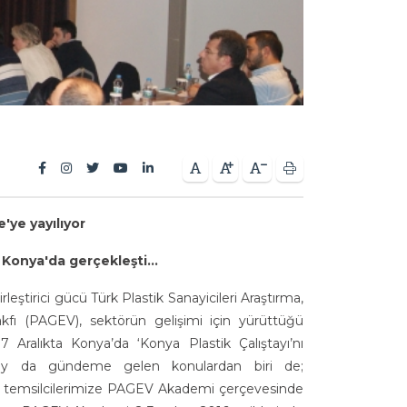
ye yayılıyor
 Konya'da gerçekleşti...
rleştirici gücü Türk Plastik Sanayicileri Araştırma,
kfı (PAGEV), sektörün gelişimi için yürüttüğü
 Aralıkta Konya’da ‘Konya Plastik Çalıştayı’nı
ıştay da gündeme gelen konulardan biri de;
 temsilcilerimize PAGEV Akademi çerçevesinde