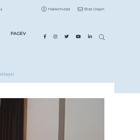
N
Hakkımızda
Bize Ulaşın
PAGEV
kleşti