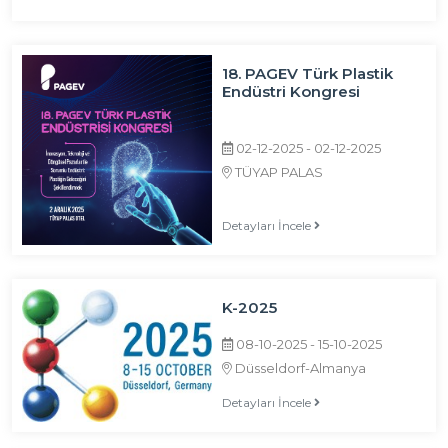
18. PAGEV Türk Plastik
Endüstri Kongresi
02-12-2025 - 02-12-2025
TÜYAP PALAS
Detayları İncele
K-2025
08-10-2025 - 15-10-2025
Düsseldorf-Almanya
Detayları İncele