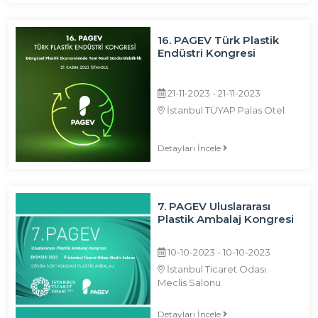
16. PAGEV Türk Plastik
Endüstri Kongresi
21-11-2023 - 21-11-2023
İstanbul TÜYAP Palas Otel
Detayları İncele
7. PAGEV Uluslararası
Plastik Ambalaj Kongresi
10-10-2023 - 10-10-2023
İstanbul Ticaret Odası
Meclis Salonu
Detayları İncele