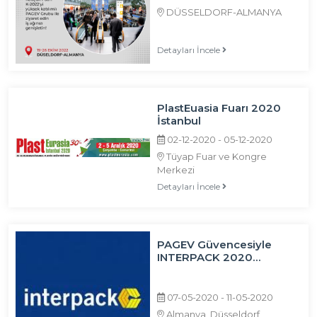
DÜSSELDORF-ALMANYA
Detayları İncele
PlastEuasia Fuarı 2020
İstanbul
02-12-2020 - 05-12-2020
Tüyap Fuar ve Kongre
Merkezi
Detayları İncele
PAGEV Güvencesiyle
INTERPACK 2020
Düsseldorf Fuar Ziyareti
07-05-2020 - 11-05-2020
Almanya, Düsseldorf