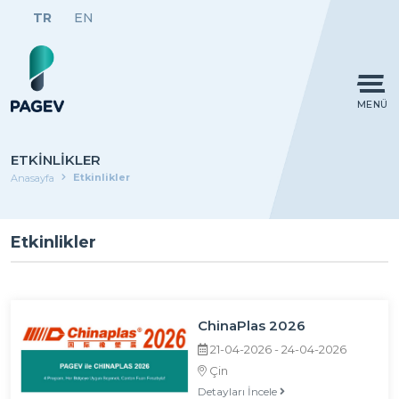
TR
EN
MENÜ
ETKINLIKLER
Etkinlikler
Anasayfa
Etkinlikler
ChinaPlas 2026
21-04-2026 - 24-04-2026
Çin
Detayları İncele