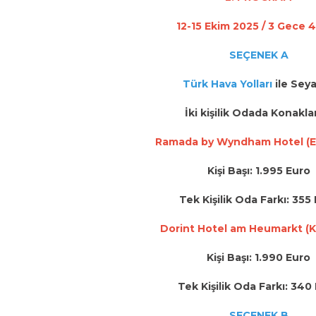
12-15 Ekim 2025 / 3 Gece 
SEÇENEK A
Türk Hava Yolları
ile Sey
İki kişilik Odada Konak
Ramada by Wyndham Hotel (E
Kişi Başı: 1.995 Euro
Tek Kişilik Oda Farkı: 355
Dorint Hotel am Heumarkt (
Kişi Başı: 1.990 Euro
Tek Kişilik Oda Farkı: 340
SEÇENEK B