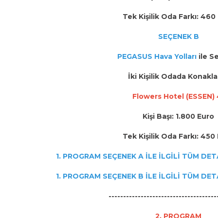
Tek Kişilik Oda Farkı: 460
SEÇENEK B
PEGASUS Hava Yolları
ile S
İki Kişilik Odada Konakl
Flowers Hotel (ESSEN) 
Kişi Başı: 1.800 Euro
Tek Kişilik Oda Farkı: 450
1. PROGRAM SEÇENEK A İLE İLGİLİ TÜM DET
1. PROGRAM SEÇENEK B İLE İLGİLİ TÜM DET
-------------------------------------
2. PROGRAM