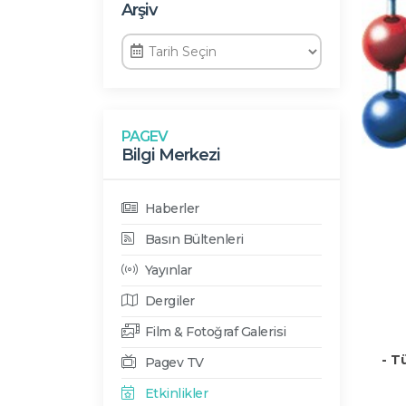
Arşiv
PAGEV
Bilgi Merkezi
Haberler
Basın Bültenleri
Yayınlar
Dergiler
Film & Fotoğraf Galerisi
- T
Pagev TV
Etkinlikler