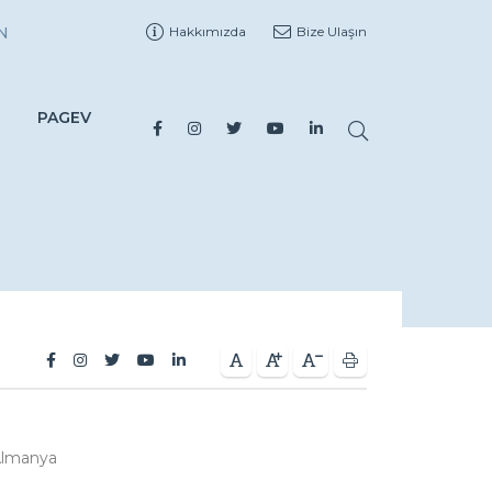
N
Hakkımızda
Bize Ulaşın
PAGEV
Almanya