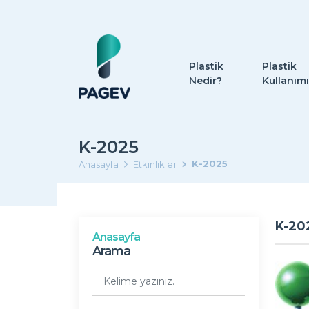
Plastik
Plastik
Nedir?
Kullanımı
K-2025
K-2025
Anasayfa
Etkinlikler
K-20
Anasayfa
Arama