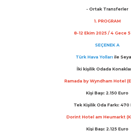
- Ortak Transferler
1. PROGRAM
8-12 Ekim 2025 / 4 Gece 
SEÇENEK A
Türk Hava Yolları
ile Sey
İki kişilik Odada Konak
Ramada by Wyndham Hotel (E
Kişi Başı: 2.150 Euro
Tek Kişilik Oda Farkı: 470
Dorint Hotel am Heumarkt (
Kişi Başı: 2.125 Euro