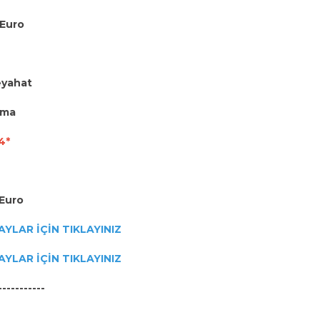
 Euro
eyahat
ama
4*
 Euro
AYLAR İÇİN TIKLAYINIZ
AYLAR İÇİN TIKLAYINIZ
-----------