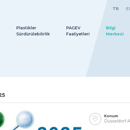
TR
E
Plastikler
PAGEV
Bilgi
Sürdürülebilirlik
Faaliyetleri
Merkezi
25
Konum
Düsseldorf-