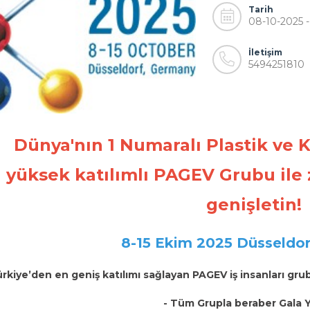
Tarih
08-10-2025 -
İletişim
5494251810
Dünya'nın 1 Numaralı Plastik ve 
yüksek katılımlı PAGEV Grubu ile z
genişletin!
8-15 Ekim 2025 Düsseldo
ürkiye’den en geniş katılımı sağlayan PAGEV iş insanları gru
- Tüm Grupla beraber Gala