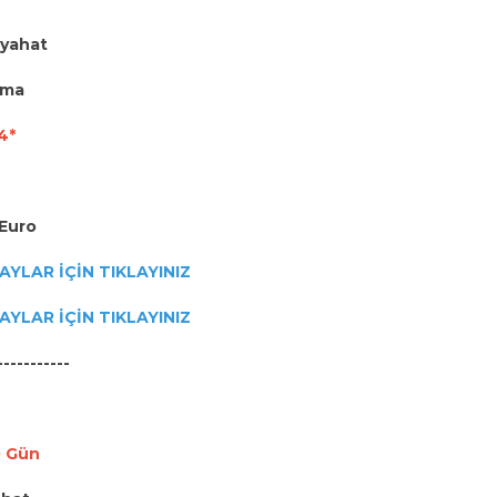
eyahat
ama
4*
 Euro
AYLAR İÇİN TIKLAYINIZ
AYLAR İÇİN TIKLAYINIZ
-----------
0 Gün