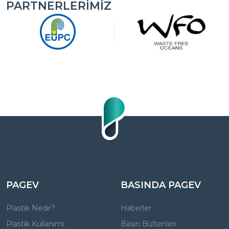
PARTNERLERIMIZ
PAGEV
BASINDA PAGEV
Plastik Nedir?
Haberler
Plastik Kullanımı
Basın Bültenleri