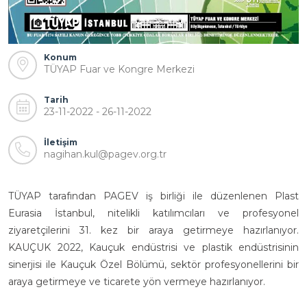
Konum
TÜYAP Fuar ve Kongre Merkezi
Tarih
23-11-2022 - 26-11-2022
İletişim
nagihan.kul@pagev.org.tr
TÜYAP tarafından PAGEV iş birliği ile düzenlenen Plast
Eurasia İstanbul, nitelikli katılımcıları ve profesyonel
ziyaretçilerini 31. kez bir araya getirmeye hazırlanıyor.
KAUÇUK 2022, Kauçuk endüstrisi ve plastik endüstrisinin
sinerjisi ile Kauçuk Özel Bölümü, sektör profesyonellerini bir
araya getirmeye ve ticarete yön vermeye hazırlanıyor.