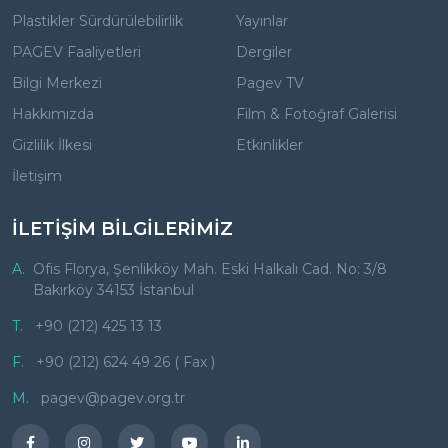
Plastikler Sürdürülebilirlik
Yayınlar
PAGEV Faaliyetleri
Dergiler
Bilgi Merkezi
Pagev TV
Hakkımızda
Film & Fotoğraf Galerisi
Gizlilik İlkesi
Etkinlikler
İletişim
İLETİŞİM BİLGİLERİMİZ
A.
Ofis Florya, Şenlikköy Mah. Eski Halkalı Cad. No: 3/8
Bakırköy 34153 İstanbul
T.
+90 (212) 425 13 13
F.
+90 (212) 624 49 26 ( Fax )
M.
pagev@pagev.org.tr