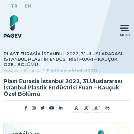
TR
EN
MENÜ
PLAST EURASIA İSTANBUL 2022, 31.ULUSLARARASI
İSTANBUL PLASTIK ENDÜSTRISI FUARI – KAUÇUK
ÖZEL BÖLÜMÜ
Plast Eurasia İstanbul 2022, 31.Uluslararası İstanbul Plastik Endüstrisi Fuarı – Kauçuk Özel Bölümü
Anasayfa
Etkinlikler
Plast Eurasia İstanbul 2022, 31.Uluslararası
İstanbul Plastik Endüstrisi Fuarı – Kauçuk
Özel Bölümü