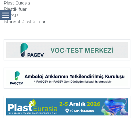
Plast Eurasia
Plastik fuarı
TÜYAP
İstanbul Plastik Fuarı