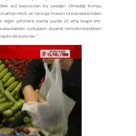
irdeki acil başvuruları bu yasağın olmadığı komşu
den Jonathan Klick ve George Mason Üniversitesi’nden
diğer şehirlere oranla yüzde 25 artış tespit etti.
ullanılabilen torbaların düzenli temizlenmedikleri
espitinde bulundu.”