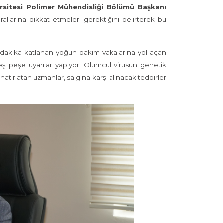
rsitesi Polimer Mühendisliği Bölümü Başkanı
urallarına dikkat etmeleri gerektiğini belirterek bu
 dakika katlanan yoğun bakım vakalarına yol açan
ş peşe uyarılar yapıyor. Ölümcül virüsün genetik
hatırlatan uzmanlar, salgına karşı alınacak tedbirler