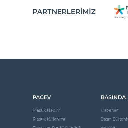
PARTNERLERIMIZ
PAGEV
BASINDA
Plastik Nedir?
Haberler
Plastik Kullanımı
Basın Bültenle