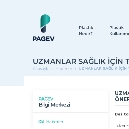
Plastik
Plastik
Nedir?
Kullanımı
UZMANLAR SAĞLIK İÇİN 
UZMANLAR SAĞLIK İÇİN
Anasayfa
Haberler
UZMA
PAGEV
ÖNE
Bilgi Merkezi
Bez tor
Haberler
Tüketic