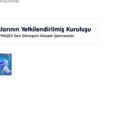
 bulunuldu.