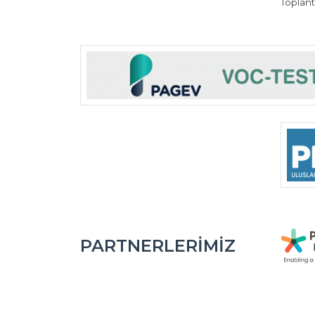
Toplant
PARTNERLERIMIZ