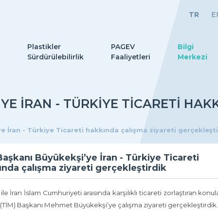
TR
E
Plastikler
PAGEV
Bilgi
Sürdürülebilirlik
Faaliyetleri
Merkezi
YE İRAN - TÜRKIYE TICARETI HAK
 İran - Türkiye Ticareti hakkında çalışma ziyareti gerçekleşt
aşkanı Büyükekşi’ye İran - Türkiye Ticareti
nda çalışma ziyareti gerçekleştirdik
 ile İran İslam Cumhuriyeti arasında karşılıklı ticareti zorlaştıran konu
 (TİM) Başkanı Mehmet Büyükekşi’ye çalışma ziyareti gerçekleştirdik.