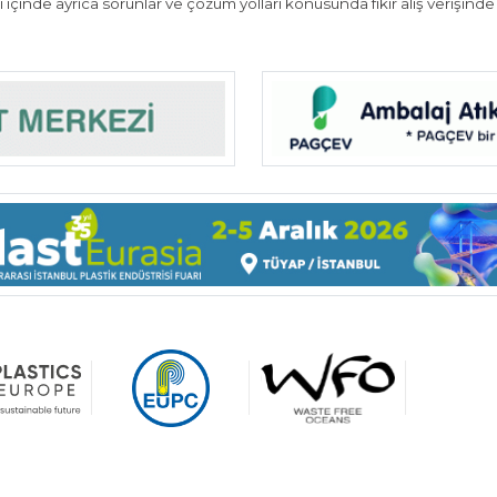
ı içinde ayrıca sorunlar ve çözüm yolları konusunda fikir alış verişinde