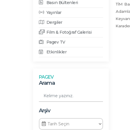
Basın Bültenleri
TİM Ba
Adamlar
Yayınlar
Keyvan
Dergiler
Karadeni
Film & Fotoğraf Galerisi
Pagev TV
Etkinlikler
PAGEV
Arama
Arşiv