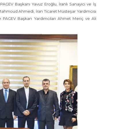
AGEV Başkanı Yavuz Eroğlu, İranlı Sanayici ve İş
 Mahmoud Ahmedi, İran Ticaret Müsteşar Yardımcısı
e PAGEV Başkan Yardımcıları Ahmet Meriç ve Ali