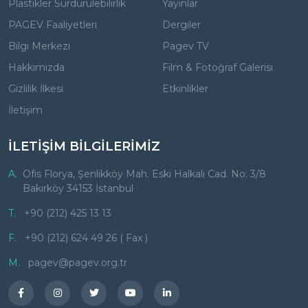
Plastikler Sürdürülebilirlik
Yayınlar
PAGEV Faaliyetleri
Dergiler
Bilgi Merkezi
Pagev TV
Hakkımızda
Film & Fotoğraf Galerisi
Gizlilik İlkesi
Etkinlikler
İletişim
İLETİŞİM BİLGİLERİMİZ
A.
Ofis Florya, Şenlikköy Mah. Eski Halkalı Cad. No: 3/8
Bakırköy 34153 İstanbul
T.
+90 (212) 425 13 13
F.
+90 (212) 624 49 26 ( Fax )
M.
pagev@pagev.org.tr