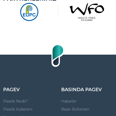
PAGEV
BASINDA PAGEV
Plastik Nedir?
Haberler
Plastik Kullanımı
Basın Bültenleri