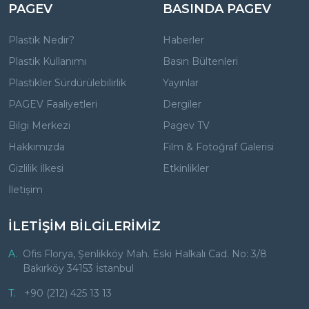
PAGEV
BASINDA PAGEV
Plastik Nedir?
Haberler
Plastik Kullanımı
Basın Bültenleri
Plastikler Sürdürülebilirlik
Yayınlar
PAGEV Faaliyetleri
Dergiler
Bilgi Merkezi
Pagev TV
Hakkımızda
Film & Fotoğraf Galerisi
Gizlilik İlkesi
Etkinlikler
İletişim
İLETİŞİM BİLGİLERİMİZ
A.
Ofis Florya, Şenlikköy Mah. Eski Halkalı Cad. No: 3/8
Bakırköy 34153 İstanbul
T.
+90 (212) 425 13 13