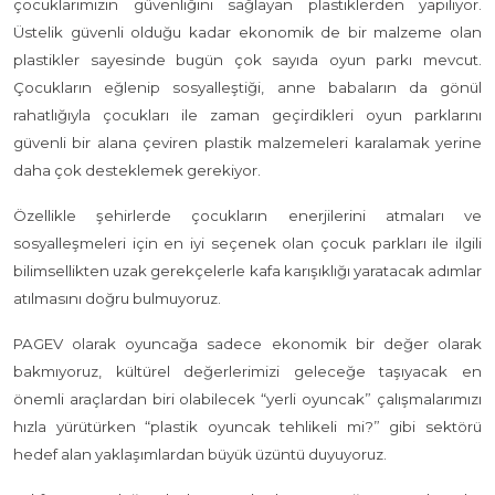
çocuklarımızın güvenliğini sağlayan plastiklerden yapılıyor.
Üstelik güvenli olduğu kadar ekonomik de bir malzeme olan
plastikler sayesinde bugün çok sayıda oyun parkı mevcut.
Çocukların eğlenip sosyalleştiği, anne babaların da gönül
rahatlığıyla çocukları ile zaman geçirdikleri oyun parklarını
güvenli bir alana çeviren plastik malzemeleri karalamak yerine
daha çok desteklemek gerekiyor.
Özellikle şehirlerde çocukların enerjilerini atmaları ve
sosyalleşmeleri için en iyi seçenek olan çocuk parkları ile ilgili
bilimsellikten uzak gerekçelerle kafa karışıklığı yaratacak adımlar
atılmasını doğru bulmuyoruz.
PAGEV olarak oyuncağa sadece ekonomik bir değer olarak
bakmıyoruz, kültürel değerlerimizi geleceğe taşıyacak en
önemli araçlardan biri olabilecek “yerli oyuncak” çalışmalarımızı
hızla yürütürken “plastik oyuncak tehlikeli mi?” gibi sektörü
hedef alan yaklaşımlardan büyük üzüntü duyuyoruz.