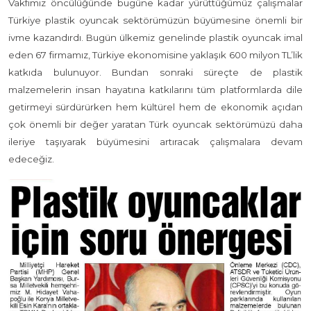
Vakfımız öncülüğünde bugüne kadar yürüttüğümüz çalışmalar
Türkiye plastik oyuncak sektörümüzün büyümesine önemli bir
ivme kazandırdı. Bugün ülkemiz genelinde plastik oyuncak imal
eden 67 firmamız, Türkiye ekonomisine yaklaşık 600 milyon TL’lik
katkıda bulunuyor. Bundan sonraki süreçte de plastik
malzemelerin insan hayatına katkılarını tüm platformlarda dile
getirmeyi sürdürürken hem kültürel hem de ekonomik açıdan
çok önemli bir değer yaratan Türk oyuncak sektörümüzü daha
ileriye taşıyarak büyümesini artıracak çalışmalara devam
edeceğiz.