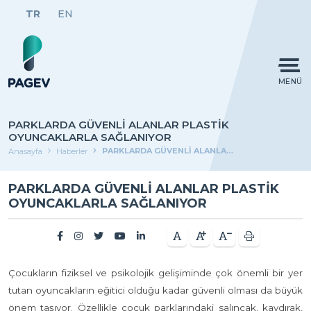
TR
EN
MENÜ
PARKLARDA GÜVENLİ ALANLAR PLASTİK
OYUNCAKLARLA SAĞLANIYOR
PARKLARDA GÜVENLİ ALANLAR PLASTİK OYUNCAKLARLA SAĞLANIYOR
Anasayfa
Haberler
PARKLARDA GÜVENLİ ALANLAR PLASTİK
OYUNCAKLARLA SAĞLANIYOR
Çocukların fiziksel ve psikolojik gelişiminde çok önemli bir yer
tutan oyuncakların eğitici olduğu kadar güvenli olması da büyük
önem taşıyor. Özellikle çocuk parklarındaki salıncak, kaydırak,