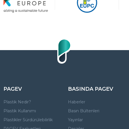
PAGEV
BASINDA PAGEV
Plastik Nedir?
Haberler
Plastik Kullanımı
Basın Bültenleri
Plastikler Sürdürülebilirlik
Yayınlar
PAGEV Faaliyetleri
Dergiler