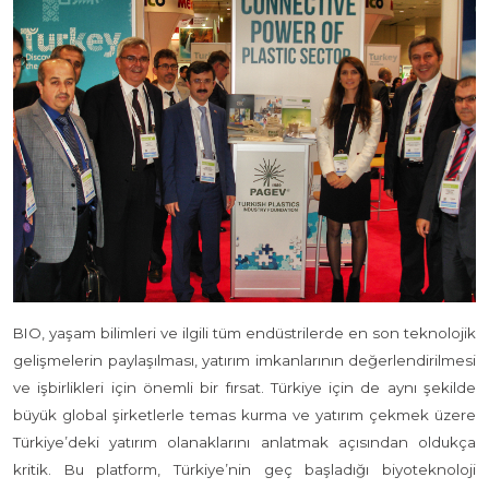
BIO, yaşam bilimleri ve ilgili tüm endüstrilerde en son teknolojik
gelişmelerin paylaşılması, yatırım imkanlarının değerlendirilmesi
ve işbirlikleri için önemli bir fırsat. Türkiye için de aynı şekilde
büyük global şirketlerle temas kurma ve yatırım çekmek üzere
Türkiye’deki yatırım olanaklarını anlatmak açısından oldukça
kritik. Bu platform, Türkiye’nin geç başladığı biyoteknoloji