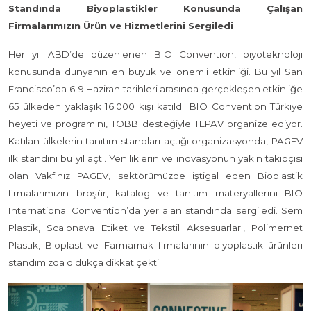
Standında Biyoplastikler Konusunda Çalışan
Firmalarımızın Ürün ve Hizmetlerini Sergiledi
Her yıl ABD’de düzenlenen BIO Convention, biyoteknoloji
konusunda dünyanın en büyük ve önemli etkinliği. Bu yıl San
Francisco’da 6-9 Haziran tarihleri arasında gerçekleşen etkinliğe
65 ülkeden yaklaşık 16.000 kişi katıldı. BIO Convention Türkiye
heyeti ve programını, TOBB desteğiyle TEPAV organize ediyor.
Katılan ülkelerin tanıtım standları açtığı organizasyonda, PAGEV
ilk standını bu yıl açtı. Yeniliklerin ve inovasyonun yakın takipçisi
olan Vakfınız PAGEV, sektörümüzde iştigal eden Bioplastik
firmalarımızın broşür, katalog ve tanıtım materyallerini BIO
International Convention’da yer alan standında sergiledi. Sem
Plastik, Scalonava Etiket ve Tekstil Aksesuarları, Polimernet
Plastik, Bioplast ve Farmamak firmalarının biyoplastik ürünleri
standımızda oldukça dikkat çekti.