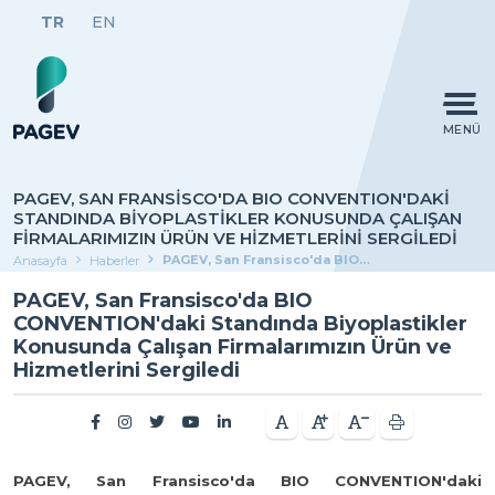
TR
EN
MENÜ
PAGEV, SAN FRANSISCO'DA BIO CONVENTION'DAKI
STANDINDA BIYOPLASTIKLER KONUSUNDA ÇALIŞAN
FIRMALARIMIZIN ÜRÜN VE HIZMETLERINI SERGILEDI
PAGEV, San Fransisco'da BIO CONVENTION'daki Standında Biyoplastikler Konusunda Çalışan Firmalarımızın Ürün ve Hizmetlerini Sergiledi
Anasayfa
Haberler
PAGEV, San Fransisco'da BIO
CONVENTION'daki Standında Biyoplastikler
Konusunda Çalışan Firmalarımızın Ürün ve
Hizmetlerini Sergiledi
PAGEV, San Fransisco'da BIO CONVENTION'daki