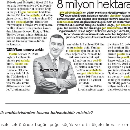
tik endüstrisinden kısaca bahsedebilir misiniz?
astik sektöründe bugün çoğu küçük ve orta ölçekli firmalar olmak