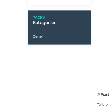
PAGEV
Kategoriler
Genel
1) Plas
Türk pl