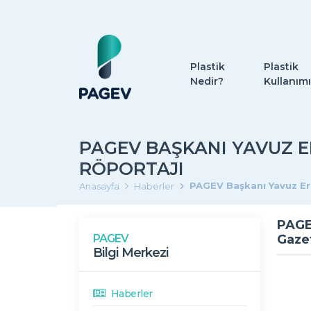
Plastik
Plastik
Nedir?
Kullanımı
PAGEV BAŞKANI YAVUZ E
RÖPORTAJI
PAGEV Başkanı Yavuz Er
Anasayfa
Haberler
PAGE
PAGEV
Gazet
Bilgi Merkezi
Haberler