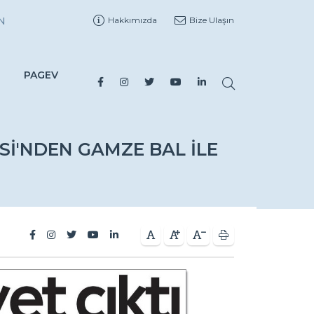
N
Hakkımızda
Bize Ulaşın
PAGEV
I'NDEN GAMZE BAL ILE