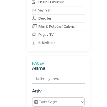
Basın Bültenleri
Yayınlar
Dergiler
Film & Fotoğraf Galerisi
Pagev TV
Etkinlikler
PAGEV
Arama
Arşiv