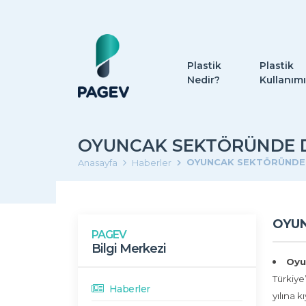
Plastik
Plastik
Nedir?
Kullanımı
OYUNCAK SEKTÖRÜNDE 
OYUNCAK SEKTÖRÜNDE
Anasayfa
Haberler
OYU
PAGEV
Bilgi Merkezi
Oyu
Türkiye
Haberler
yılına 