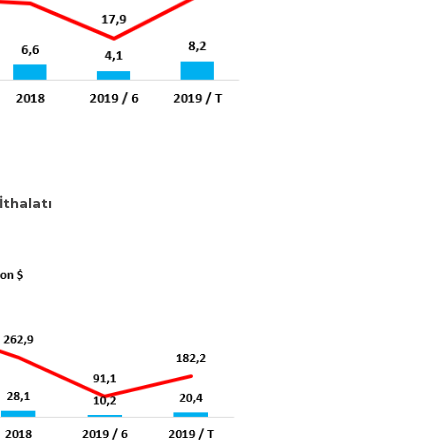
thalatı