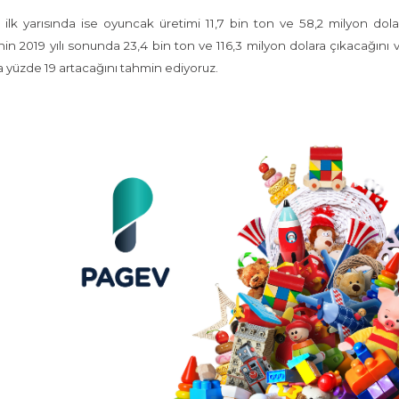
 ilk yarısında ise oyuncak üretimi 11,7 bin ton ve 58,2 milyon do
nin 2019 yılı sonunda 23,4 bin ton ve 116,3 milyon dolara çıkacağını
 yüzde 19 artacağını tahmin ediyoruz.