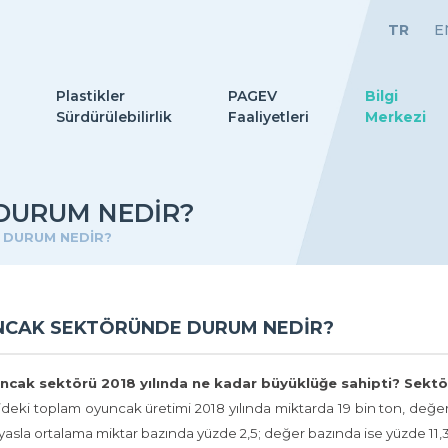
TR
E
Plastikler
PAGEV
Bilgi
Sürdürülebilirlik
Faaliyetleri
Merkezi
DURUM NEDİR?
 DURUM NEDİR?
NCAK SEKTÖRÜNDE DURUM NEDİR?
ncak sektörü 2018 yılında ne kadar büyüklüğe sahipti? Sektö
’deki toplam oyuncak üretimi 2018 yılında miktarda 19 bin ton, değe
kıyasla ortalama miktar bazında yüzde 2,5; değer bazında ise yüzde 11,3