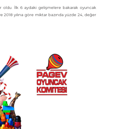
lar oldu. İlk 6 aydaki gelişmelere bakarak oyuncak
 ve 2018 yılına göre miktar bazında yüzde 24, değer