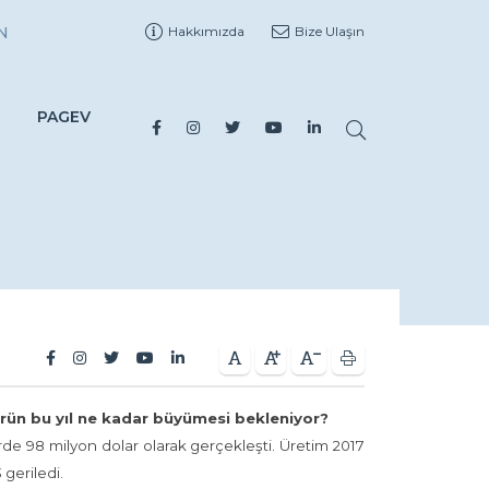
N
Hakkımızda
Bize Ulaşın
PAGEV
rün bu yıl ne kadar büyümesi bekleniyor?
rde 98 milyon dolar olarak gerçekleşti. Üretim 2017
 geriledi.