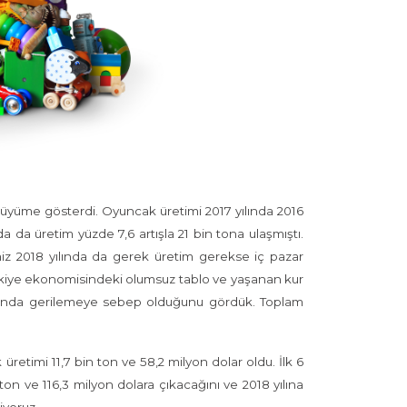
büyüme gösterdi. Oyuncak üretimi 2017 yılında 2016
a da üretim yüzde 7,6 artışla 21 bin tona ulaşmıştı.
imiz 2018 yılında da gerek üretim gerekse iç pazar
 Türkiye ekonomisindeki olumsuz tablo ve yaşanan kur
zında gerilemeye sebep olduğunu gördük. Toplam
 üretimi 11,7 bin ton ve 58,2 milyon dolar oldu. İlk 6
on ve 116,3 milyon dolara çıkacağını ve 2018 yılına