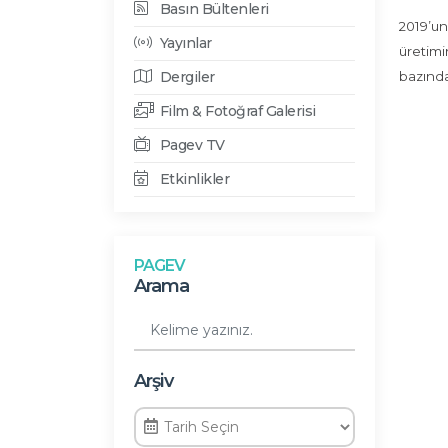
Basın Bültenleri
2019’un
Yayınlar
üretimi
Dergiler
bazında
Film & Fotoğraf Galerisi
Pagev TV
Etkinlikler
PAGEV
Arama
Arşiv