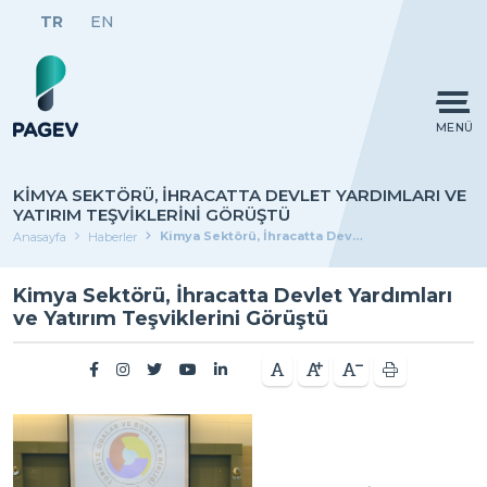
TR
EN
MENÜ
KIMYA SEKTÖRÜ, İHRACATTA DEVLET YARDIMLARI VE
YATIRIM TEŞVIKLERINI GÖRÜŞTÜ
Kimya Sektörü, İhracatta Devlet Yardımları ve Yatırım Teşviklerini Görüştü
Anasayfa
Haberler
Kimya Sektörü, İhracatta Devlet Yardımları
ve Yatırım Teşviklerini Görüştü