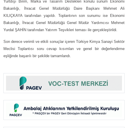
Yurtdışı Birim, Marka ve Tasarım Destekleri konulu sunum Ekonomi
Bakanlığı, İhracat Genel Müdürlüğü Daire Başkanı Mehmet Ali
KILIÇKAYA tarafından yapıldı. Toplantının son sunumu ise Ekonomi
Bakanlığı, İhracat Genel Müdürlüğü Genel Müdür Yardımcısı Mehmet
Yurdal ŞAHİN tarafından Yatırım Teşvikleri teması ile gerçekleştirildi.
Son derece verimli ve etkili sonuçlar içeren Türkiye Kimya Sanayi Sektör
Meclisi Toplantısı soru cevap kısımları ve genel bir değerlendirme
eşliğinde başarılı bir şekilde tamamlandı.