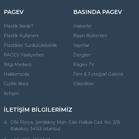
PAGEV
BASINDA PAGEV
Plastik Nedir?
Haberler
Plastik Kullanımı
Basın Bültenleri
Plastikler Sürdürülebilirlik
Yayınlar
PAGEV Faaliyetleri
Dergiler
Bilgi Merkezi
Pagev TV
Hakkımızda
Film & Fotoğraf Galerisi
Gizlilik İlkesi
Etkinlikler
İletişim
İLETİŞİM BİLGİLERİMİZ
A.
Ofis Florya, Şenlikköy Mah. Eski Halkalı Cad. No: 3/8
Bakırköy 34153 İstanbul