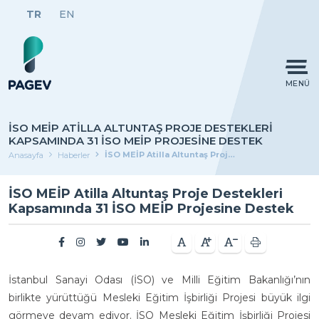
TR
EN
MENÜ
İSO MEİP ATILLA ALTUNTAŞ PROJE DESTEKLERI
KAPSAMINDA 31 İSO MEİP PROJESINE DESTEK
İSO MEİP Atilla Altuntaş Proje Destekleri Kapsamında 31 İSO MEİP Projesine Destek
Anasayfa
Haberler
İSO MEİP Atilla Altuntaş Proje Destekleri
Kapsamında 31 İSO MEİP Projesine Destek
İstanbul Sanayi Odası (İSO) ve Milli Eğitim Bakanlığı’nın
birlikte yürüttüğü Mesleki Eğitim İşbirliği Projesi büyük ilgi
görmeye devam ediyor. İSO Mesleki Eğitim İşbirliği Projesi