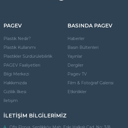
PAGEV
BASINDA PAGEV
Plastik Nedir?
Haberler
Plastik Kullanımı
Basın Bültenleri
Plastikler Sürdürülebilirlik
Yayınlar
PAGEV Faaliyetleri
Dergiler
Bilgi Merkezi
Pagev TV
Hakkımızda
Film & Fotoğraf Galerisi
Gizlilik İlkesi
Etkinlikler
İletişim
İLETİŞİM BİLGİLERİMİZ
A.
Ofis Florya, Şenlikköy Mah. Eski Halkalı Cad. No: 3/8