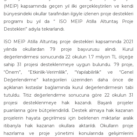
(MEİP) kapsamında geçen yıl ilki gerçekleştirilen ve kendi
bünyesindeki okullar tarafından ilgiyle izlenen proje destekleri
programı bu yıl da “ İSO MEİP Atilla Altuntaş Proje
Destekleri” adıyla tekrarlandı.
İSO MEİP Atilla Altuntaş proje destekleri kapsamında 2021
yılında okullardan 79 proje başvurusu alındı. Kurul
değerlendirmesi sonucunda 22 okulun 1.7 milyon TL ölçeğe
sahip 31 projesi desteklenmeye uygun bulundu. 79 proje,
“Önem”, “Etkinlik-Verimlilik”, “Yapılabilirlik” ve “Genel
Değerlendirme” kategorileri üzerinden daha önce de
açıklanan kıstaslar bağlamında kurul değerlendirmesin tabi
tutuldu. Titiz değerlendirme sonucuna göre 22 okulun 31
projesi desteklenmeye hak kazandı. Başarılı projeler
puanlarına göre bütçelendirildi. Destek almaya hak kazanan
projelerin hayata geçirilmesi için belirlenen miktarlar aralık
itibarıyla hak kazanan okullara aktarıldı. Okulların proje
hazırlama ve proje yönetimi konularında gelişimlerini