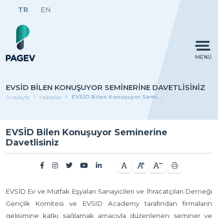
TR
EN
MENÜ
EVSİD BILEN KONUŞUYOR SEMINERINE DAVETLISINIZ
EVSİD Bilen Konuşuyor Seminerine Davetlisiniz
Anasayfa
Haberler
EVSİD Bilen Konuşuyor Seminerine
Davetlisiniz
EVSİD Ev ve Mutfak Eşyaları Sanayicileri ve İhracatçıları Derneği
Gençlik Komitesi ve EVSID Academy tarafından firmaların
gelişimine katkı sağlamak amacıyla düzenlenen seminer ve