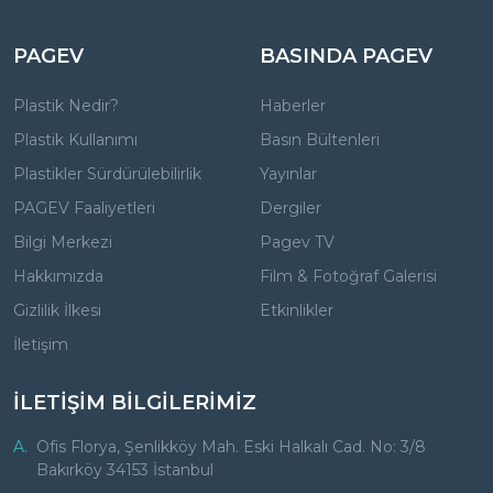
PAGEV
BASINDA PAGEV
Plastik Nedir?
Haberler
Plastik Kullanımı
Basın Bültenleri
Plastikler Sürdürülebilirlik
Yayınlar
PAGEV Faaliyetleri
Dergiler
Bilgi Merkezi
Pagev TV
Hakkımızda
Film & Fotoğraf Galerisi
Gizlilik İlkesi
Etkinlikler
İletişim
İLETİŞİM BİLGİLERİMİZ
A.
Ofis Florya, Şenlikköy Mah. Eski Halkalı Cad. No: 3/8
Bakırköy 34153 İstanbul