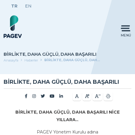
TR
EN
MENÜ
BİRLİKTE, DAHA GÜÇLÜ, DAHA BAŞARILI
BİRLİKTE, DAHA GÜÇLÜ, DAHA BAŞARILI
Anasayfa
Haberler
BİRLİKTE, DAHA GÜÇLÜ, DAHA BAŞARILI
BİRLİKTE, DAHA GÜÇLÜ, DAHA BAŞARILI NİCE
YILLARA..
.
PAGEV Yönetim Kurulu adına