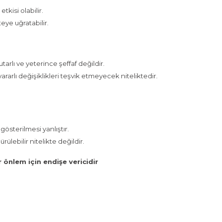
tkisi olabilir.
teye uğratabilir.
tarlı ve yeterince şeffaf değildir.
arlı değişiklikleri teşvik etmeyecek niteliktedir.
 gösterilmesi yanlıştır.
lebilir nitelikte değildir.
 önlem için endişe vericidir