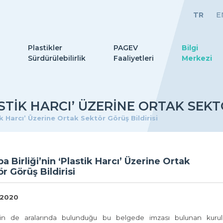
TR
E
Plastikler
PAGEV
Bilgi
Sürdürülebilirlik
Faaliyetleri
Merkezi
ASTIK HARCI’ ÜZERINE ORTAK SEKT
ik Harcı’ Üzerine Ortak Sektör Görüş Bildirisi
a Birliği’nin ‘Plastik Harcı’ Üzerine Ortak
r Görüş Bildirisi
 2020
in de aralarında bulunduğu bu belgede imzası bulunan kuruluş