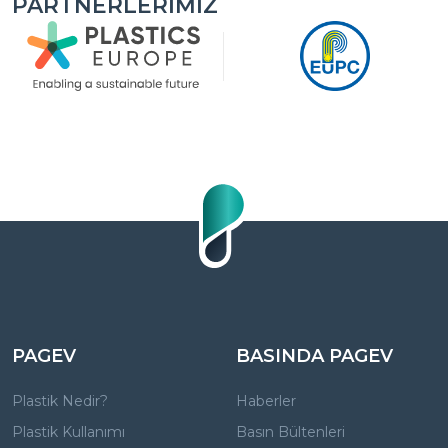
PARTNERLERIMIZ
PAGEV
BASINDA PAGEV
Plastik Nedir?
Haberler
Plastik Kullanımı
Basın Bültenleri