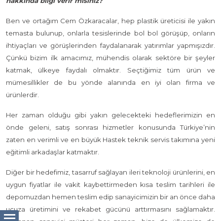
hakkında bilgi verir misiniz?
Ben ve ortağım Cem Özkaracalar, hep plastik üreticisi ile yakın
temasta bulunup, onlarla tesislerinde bol bol görüşüp, onların
ihtiyaçları ve görüşlerinden faydalanarak yatırımlar yapmışızdır.
Çünkü bizim ilk amacımız, mühendis olarak sektöre bir şeyler
katmak, ülkeye faydalı olmaktır. Seçtiğimiz tüm ürün ve
mümesillikler de bu yönde alanında en iyi olan firma ve
ürünlerdir.
Her zaman olduğu gibi yakın gelecekteki hedeflerimizin en
önde geleni, satış sonrası hizmetler konusunda Türkiye’nin
zaten en verimli ve en büyük Hastek teknik servis takımına yeni
eğitimli arkadaşlar katmaktır.
Diğer bir hedefimiz, tasarruf sağlayan ileri teknoloji ürünlerini, en
uygun fiyatlar ile vakit kaybettirmeden kısa teslim tarihleri ile
depomuzdan hemen teslim edip sanayicimizin bir an önce daha
ucuza üretimini ve rekabet gücünü arttırmasını sağlamaktır.