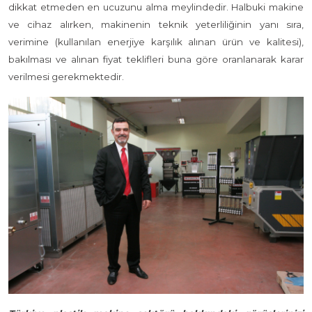
dikkat etmeden en ucuzunu alma meylindedir. Halbuki makine
ve cihaz alırken, makinenin teknik yeterliliğinin yanı sıra,
verimine (kullanılan enerjiye karşılık alınan ürün ve kalitesi),
bakılması ve alınan fiyat teklifleri buna göre oranlanarak karar
verilmesi gerekmektedir.