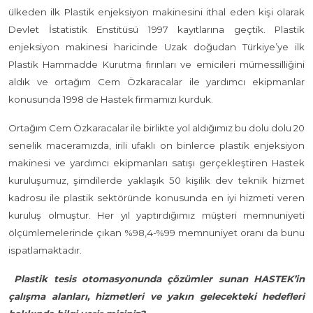
ülkeden ilk Plastik enjeksiyon makinesini ithal eden kişi olarak
Devlet İstatistik Enstitüsü 1997 kayıtlarına geçtik. Plastik
enjeksiyon makinesi haricinde Uzak doğudan Türkiye’ye ilk
Plastik Hammadde Kurutma fırınları ve emicileri mümessilliğini
aldık ve ortağım Cem Özkaracalar ile yardımcı ekipmanlar
konusunda 1998 de Hastek firmamızı kurduk.
Ortağım Cem Özkaracalar ile birlikte yol aldığımız bu dolu dolu 20
senelik maceramızda, irili ufaklı on binlerce plastik enjeksiyon
makinesi ve yardımcı ekipmanları satışı gerçekleştiren Hastek
kuruluşumuz, şimdilerde yaklaşık 50 kişilik dev teknik hizmet
kadrosu ile plastik sektöründe konusunda en iyi hizmeti veren
kuruluş olmuştur. Her yıl yaptırdığımız müşteri memnuniyeti
ölçümlemelerinde çıkan %98,4-%99 memnuniyet oranı da bunu
ispatlamaktadır.
Plastik tesis otomasyonunda çözümler sunan HASTEK’in
çalışma alanları, hizmetleri ve yakın gelecekteki hedefleri