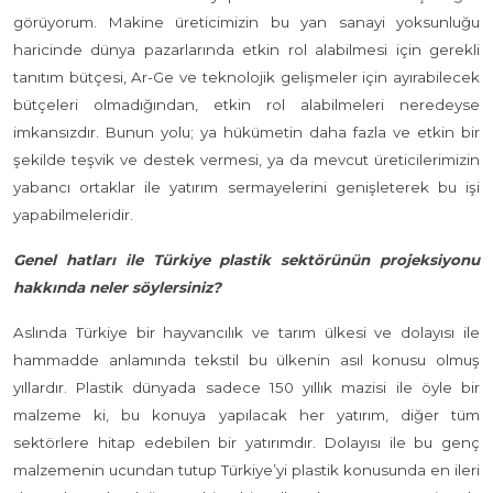
görüyorum. Makine üreticimizin bu yan sanayi yoksunluğu
haricinde dünya pazarlarında etkin rol alabilmesi için gerekli
tanıtım bütçesi, Ar-Ge ve teknolojik gelişmeler için ayırabilecek
bütçeleri olmadığından, etkin rol alabilmeleri neredeyse
imkansızdır. Bunun yolu; ya hükümetin daha fazla ve etkin bir
şekilde teşvik ve destek vermesi, ya da mevcut üreticilerimizin
yabancı ortaklar ile yatırım sermayelerini genişleterek bu işi
yapabilmeleridir.
Genel hatları ile Türkiye plastik sektörünün projeksiyonu
hakkında neler söylersiniz?
Aslında Türkiye bir hayvancılık ve tarım ülkesi ve dolayısı ile
hammadde anlamında tekstil bu ülkenin asıl konusu olmuş
yıllardır. Plastik dünyada sadece 150 yıllık mazisi ile öyle bir
malzeme ki, bu konuya yapılacak her yatırım, diğer tüm
sektörlere hitap edebilen bir yatırımdır. Dolayısı ile bu genç
malzemenin ucundan tutup Türkiye’yi plastik konusunda en ileri