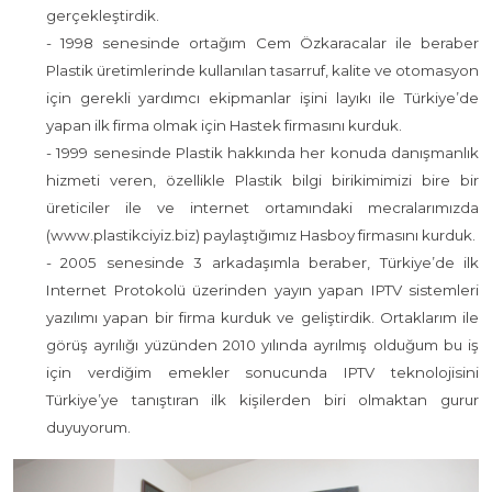
gerçekleştirdik.
- 1998 senesinde ortağım Cem Özkaracalar ile beraber
Plastik üretimlerinde kullanılan tasarruf, kalite ve otomasyon
için gerekli yardımcı ekipmanlar işini layıkı ile Türkiye’de
yapan ilk firma olmak için Hastek firmasını kurduk.
- 1999 senesinde Plastik hakkında her konuda danışmanlık
hizmeti veren, özellikle Plastik bilgi birikimimizi bire bir
üreticiler ile ve internet ortamındaki mecralarımızda
(www.plastikciyiz.biz) paylaştığımız Hasboy firmasını kurduk.
- 2005 senesinde 3 arkadaşımla beraber, Türkiye’de ilk
Internet Protokolü üzerinden yayın yapan IPTV sistemleri
yazılımı yapan bir firma kurduk ve geliştirdik. Ortaklarım ile
görüş ayrılığı yüzünden 2010 yılında ayrılmış olduğum bu iş
için verdiğim emekler sonucunda IPTV teknolojisini
Türkiye’ye tanıştıran ilk kişilerden biri olmaktan gurur
duyuyorum.