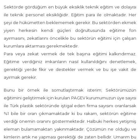
Sektörde gördüğüm en büyük eksiklik teknik eğitim ve dolayısı
ile teknik personel eksikliğidir. Eğitim para ile olmaktadır. Her
şeyi de hükümetten beklememek gerekir. Bu sektörden ekmek
yiyen herkesin kendi güçleri doğrultusunda eğitime fon
ayırmasını, zekatlarını öncelikle bu sektörün eğitimi için çalışan
kurumlara aktarması gerekmektedir.
Para veya zekat vermek de tek başına eğitimi kalkındırmaz.
Eğitime verdiğiniz imkanların nasıl kullanıldığını denetlemek,
gerektiği yerde fikir ve destekler vermek ve bu işe vakit de
ayırmak gerekir.
Bunu bir örnek ile somutlaştırmak isterim; Sektörümüzün
eğitimini geliştirmek için kurulan PAGEV kurumumuzun üye sayısı
ile Türk plastik sektöründe iştigal eden firma sayısını oranlarsak
%1 bile bir oran çıkmamaktadır ki bu rakam, sektörün eğitime
verdiği önemin oranını göstermektedir. Halbuki herkes yetişmiş
eleman bulamamaktan yakınmaktadır. Çözümün ne olduğu ve
kimlerin artık ne yapması gerektiği de zaten bellidir. Umarım bu