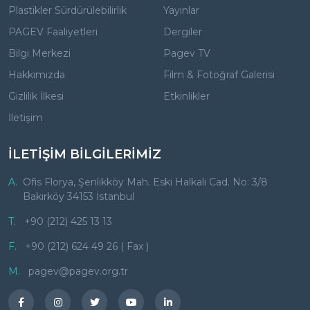
Plastikler Sürdürülebilirlik
Yayınlar
PAGEV Faaliyetleri
Dergiler
Bilgi Merkezi
Pagev TV
Hakkımızda
Film & Fotoğraf Galerisi
Gizlilik İlkesi
Etkinlikler
İletişim
İLETİŞİM BİLGİLERİMİZ
A.
Ofis Florya, Şenlikköy Mah. Eski Halkalı Cad. No: 3/8
Bakırköy 34153 İstanbul
T.
+90 (212) 425 13 13
F.
+90 (212) 624 49 26 ( Fax )
M.
pagev@pagev.org.tr