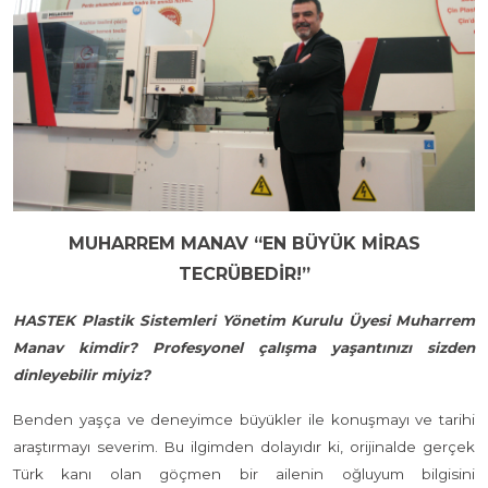
MUHARREM MANAV “EN BÜYÜK MİRAS
TECRÜBEDİR!”
HASTEK Plastik Sistemleri Yönetim Kurulu Üyesi Muharrem
Manav kimdir? Profesyonel çalışma yaşantınızı sizden
dinleyebilir miyiz?
Benden yaşça ve deneyimce büyükler ile konuşmayı ve tarihi
araştırmayı severim. Bu ilgimden dolayıdır ki, orijinalde gerçek
Türk kanı olan göçmen bir ailenin oğluyum bilgisini