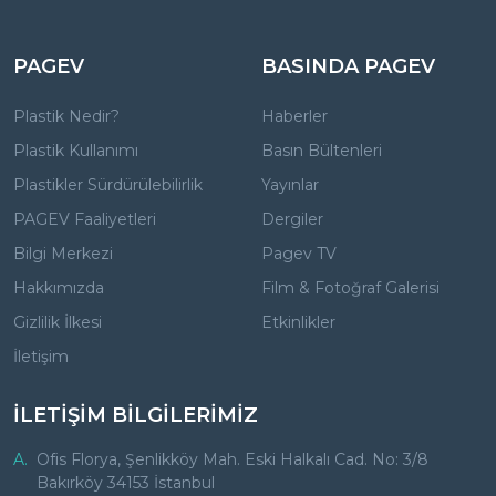
PAGEV
BASINDA PAGEV
Plastik Nedir?
Haberler
Plastik Kullanımı
Basın Bültenleri
Plastikler Sürdürülebilirlik
Yayınlar
PAGEV Faaliyetleri
Dergiler
Bilgi Merkezi
Pagev TV
Hakkımızda
Film & Fotoğraf Galerisi
Gizlilik İlkesi
Etkinlikler
İletişim
İLETİŞİM BİLGİLERİMİZ
A.
Ofis Florya, Şenlikköy Mah. Eski Halkalı Cad. No: 3/8
Bakırköy 34153 İstanbul