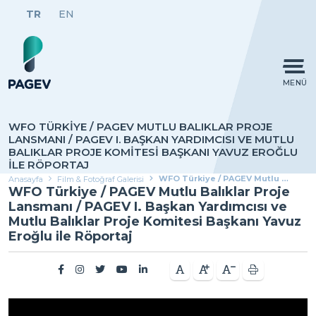
TR
EN
MENÜ
WFO TÜRKIYE / PAGEV MUTLU BALIKLAR PROJE
LANSMANI / PAGEV I. BAŞKAN YARDIMCISI VE MUTLU
BALIKLAR PROJE KOMITESI BAŞKANI YAVUZ EROĞLU
ILE RÖPORTAJ
WFO Türkiye / PAGEV Mutlu Balıklar Proje Lansmanı / PAGEV I. Başkan Yardımcısı ve Mutlu Balıklar Proje Komitesi Başkanı Yavuz Eroğlu ile Röportaj
Anasayfa
Film & Fotoğraf Galerisi
WFO Türkiye / PAGEV Mutlu Balıklar Proje
Lansmanı / PAGEV I. Başkan Yardımcısı ve
Mutlu Balıklar Proje Komitesi Başkanı Yavuz
Eroğlu ile Röportaj