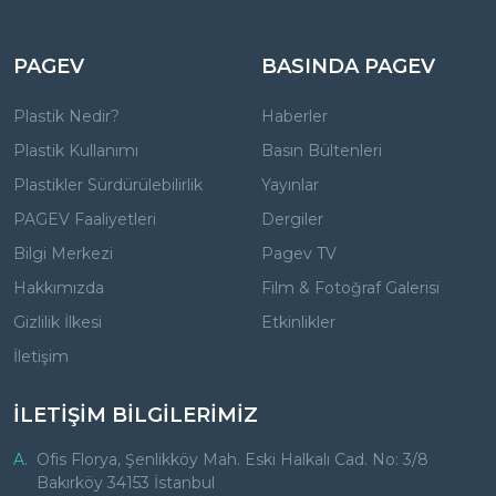
PAGEV
BASINDA PAGEV
Plastik Nedir?
Haberler
Plastik Kullanımı
Basın Bültenleri
Plastikler Sürdürülebilirlik
Yayınlar
PAGEV Faaliyetleri
Dergiler
Bilgi Merkezi
Pagev TV
Hakkımızda
Film & Fotoğraf Galerisi
Gizlilik İlkesi
Etkinlikler
İletişim
İLETİŞİM BİLGİLERİMİZ
A.
Ofis Florya, Şenlikköy Mah. Eski Halkalı Cad. No: 3/8
Bakırköy 34153 İstanbul