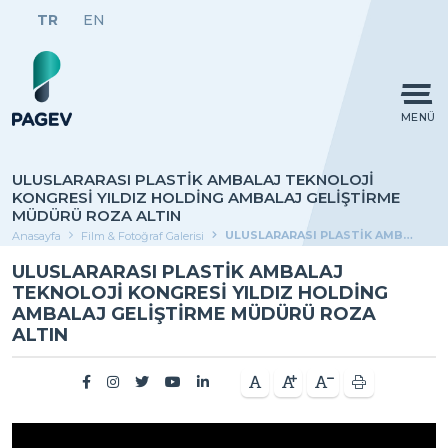
TR
EN
MENÜ
ULUSLARARASI PLASTİK AMBALAJ TEKNOLOJİ
KONGRESİ YILDIZ HOLDİNG AMBALAJ GELİŞTİRME
MÜDÜRÜ ROZA ALTIN
ULUSLARARASI PLASTİK AMBALAJ TEKNOLOJİ KONGRESİ YILDIZ HOLDİNG AMBALAJ GELİŞTİRME MÜDÜRÜ ROZA ALTIN
Anasayfa
Film & Fotoğraf Galerisi
ULUSLARARASI PLASTİK AMBALAJ
TEKNOLOJİ KONGRESİ YILDIZ HOLDİNG
AMBALAJ GELİŞTİRME MÜDÜRÜ ROZA
ALTIN