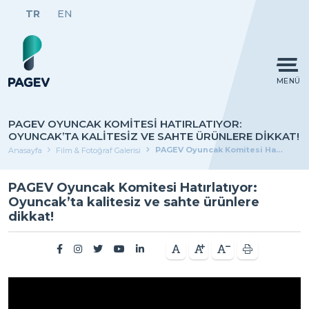
TR
EN
MENÜ
PAGEV OYUNCAK KOMITESI HATIRLATIYOR:
OYUNCAK’TA KALITESIZ VE SAHTE ÜRÜNLERE DIKKAT!
PAGEV Oyuncak Komitesi Hatırlatıyor: Oyuncak’ta kalitesiz ve sahte ürünlere dikkat!
Anasayfa
Film & Fotoğraf Galerisi
PAGEV Oyuncak Komitesi Hatırlatıyor:
Oyuncak’ta kalitesiz ve sahte ürünlere
dikkat!