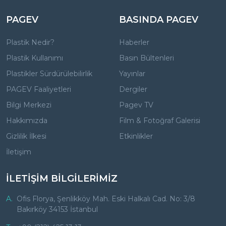
PAGEV
BASINDA PAGEV
Plastik Nedir?
Haberler
Plastik Kullanımı
Basın Bültenleri
Plastikler Sürdürülebilirlik
Yayınlar
PAGEV Faaliyetleri
Dergiler
Bilgi Merkezi
Pagev TV
Hakkımızda
Film & Fotoğraf Galerisi
Gizlilik İlkesi
Etkinlikler
İletişim
İLETİŞİM BİLGİLERİMİZ
A.
Ofis Florya, Şenlikköy Mah. Eski Halkalı Cad. No: 3/8
Bakırköy 34153 İstanbul