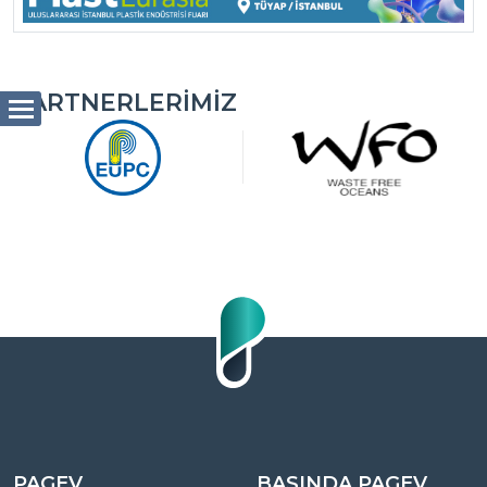
PARTNERLERIMIZ
PAGEV
BASINDA PAGEV