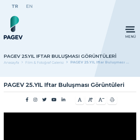
TR
EN
MENÜ
PAGEV 25.YIL IFTAR BULUŞMASI GÖRÜNTÜLERI
PAGEV 25.YIL Iftar Buluşması Görüntüleri
Anasayfa
Film & Fotoğraf Galerisi
PAGEV 25.YIL Iftar Buluşması Görüntüleri