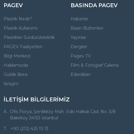
PAGEV
BASINDA PAGEV
Plastik Nedir?
Haberler
Plastik Kullanımı
Basın Bültenleri
Plastikler Sürdürülebilirlik
Yayınlar
PAGEV Faaliyetleri
Dergiler
Bilgi Merkezi
Pagev TV
Hakkımızda
Film & Fotoğraf Galerisi
Gizlilik İlkesi
Etkinlikler
İletişim
İLETİŞİM BİLGİLERİMİZ
A.
Ofis Florya, Şenlikköy Mah. Eski Halkalı Cad. No: 3/8
Bakırköy 34153 İstanbul
T.
+90 (212) 425 13 13