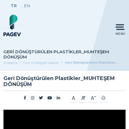
TR
EN
MENÜ
GERI DÖNÜŞTÜRÜLEN PLASTIKLER_MUHTEŞEM
DÖNÜŞÜM
Geri Dönüştürülen Plastikler_MUHTEŞEM DÖNÜŞÜM
Anasayfa
Film & Fotoğraf Galerisi
Geri Dönüştürülen Plastikler_MUHTEŞEM
DÖNÜŞÜM