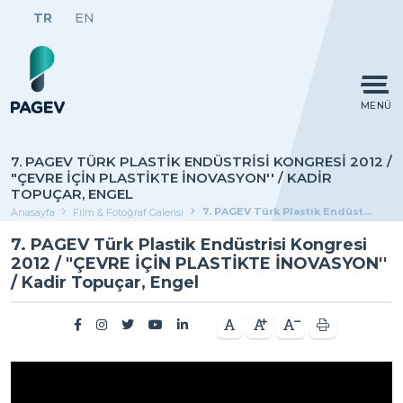
TR
EN
MENÜ
7. PAGEV TÜRK PLASTIK ENDÜSTRISI KONGRESI 2012 /
"ÇEVRE İÇİN PLASTİKTE İNOVASYON'' / KADIR
TOPUÇAR, ENGEL
7. PAGEV Türk Plastik Endüstrisi Kongresi 2012 / "ÇEVRE İÇİN PLASTİKTE İNOVASYON'' / Kadir Topuçar, Engel
Anasayfa
Film & Fotoğraf Galerisi
7. PAGEV Türk Plastik Endüstrisi Kongresi
2012 / "ÇEVRE İÇİN PLASTİKTE İNOVASYON''
/ Kadir Topuçar, Engel