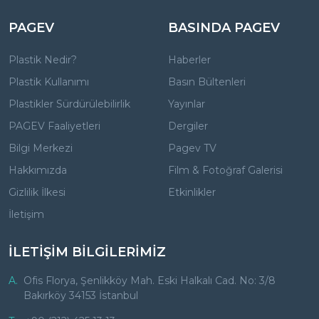
PAGEV
BASINDA PAGEV
Plastik Nedir?
Haberler
Plastik Kullanımı
Basın Bültenleri
Plastikler Sürdürülebilirlik
Yayınlar
PAGEV Faaliyetleri
Dergiler
Bilgi Merkezi
Pagev TV
Hakkımızda
Film & Fotoğraf Galerisi
Gizlilik İlkesi
Etkinlikler
İletişim
İLETİŞİM BİLGİLERİMİZ
A.
Ofis Florya, Şenlikköy Mah. Eski Halkalı Cad. No: 3/8
Bakırköy 34153 İstanbul