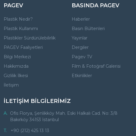
PAGEV
BASINDA PAGEV
Plastik Nedir?
Haberler
Plastik Kullanımı
Basın Bültenleri
Plastikler Sürdürülebilirlik
Yayınlar
PAGEV Faaliyetleri
Dergiler
Bilgi Merkezi
Pagev TV
Hakkımızda
Film & Fotoğraf Galerisi
Gizlilik İlkesi
Etkinlikler
İletişim
İLETİŞİM BİLGİLERİMİZ
A.
Ofis Florya, Şenlikköy Mah. Eski Halkalı Cad. No: 3/8
Bakırköy 34153 İstanbul
T.
+90 (212) 425 13 13