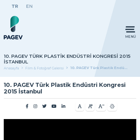
TR
EN
MENÜ
10. PAGEV TÜRK PLASTIK ENDÜSTRI KONGRESI 2015
İSTANBUL
10. PAGEV Türk Plastik Endüstri Kongresi 2015 İstanbul
Anasayfa
Film & Fotoğraf Galerisi
10. PAGEV Türk Plastik Endüstri Kongresi
2015 İstanbul