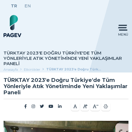
TR
EN
MENÜ
TÜRKTAY 2023'E DOĞRU TÜRKIYE'DE TÜM
YÖNLERIYLE ATIK YÖNETIMINDE YENI YAKLAŞIMLAR
PANELI
TÜRKTAY 2023'e Doğru Türkiye'de Tüm Yönleriyle Atık Yönetiminde Yeni Yaklaşımlar Paneli
Anasayfa
Etkinlikler
TÜRKTAY 2023'e Doğru Türkiye'de Tüm
Yönleriyle Atık Yönetiminde Yeni Yaklaşımlar
Paneli