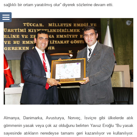
sağlıklı bir ortam yaratılmış olur” diyerek sözlerine devam etti.
Almanya, Danimarka, Avusturya, Norveç, İsviçre gibi ülkelerde atık
gömmenin yasak veya çok az olduğunu belirten Yavuz Eroğlu “Bu yasak
sayesinde atıkların neredeyse tamamı geri kazanılıyor ve kullanılıyor.