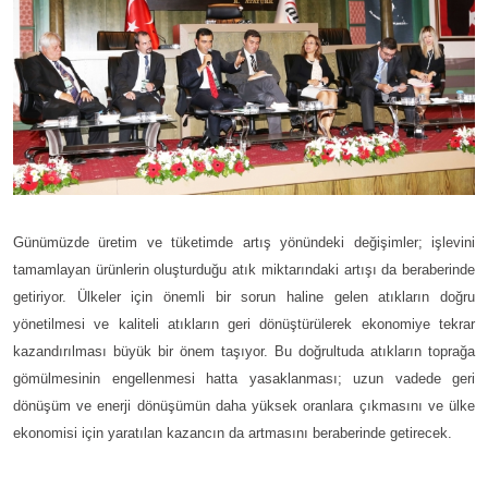
Günümüzde üretim ve tüketimde artış yönündeki değişimler; işlevini
tamamlayan ürünlerin oluşturduğu atık miktarındaki artışı da beraberinde
getiriyor. Ülkeler için önemli bir sorun haline gelen atıkların doğru
yönetilmesi ve kaliteli atıkların geri dönüştürülerek ekonomiye tekrar
kazandırılması büyük bir önem taşıyor. Bu doğrultuda atıkların toprağa
gömülmesinin engellenmesi hatta yasaklanması; uzun vadede geri
dönüşüm ve enerji dönüşümün daha yüksek oranlara çıkmasını ve ülke
ekonomisi için yaratılan kazancın da artmasını beraberinde getirecek.