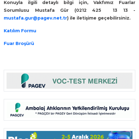
Konuyla ilgili detaylı bilgi için, Vakfımız Fuarlar
Sorumlusu Mustafa Gür (0212 425 13 13 -
mustafa.gur@pagev.net.tr
) ile iletişime geçebilirsiniz.
Katılım Formu
Fuar Broşürü