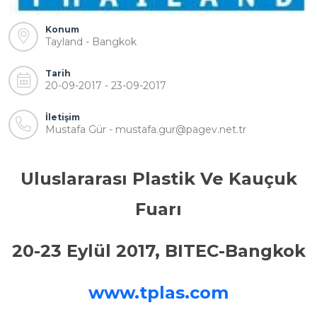
Konum
Tayland - Bangkok
Tarih
20-09-2017 - 23-09-2017
İletişim
Mustafa Gür - mustafa.gur@pagev.net.tr
Uluslararası Plastik Ve Kauçuk
Fuarı
20-23 Eylül 2017, BITEC-Bangkok
www.tplas.com