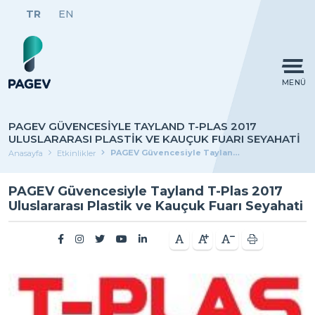
TR
EN
MENÜ
PAGEV GÜVENCESIYLE TAYLAND T-PLAS 2017
ULUSLARARASI PLASTIK VE KAUÇUK FUARI SEYAHATI
PAGEV Güvencesiyle Tayland T-Plas 2017 Uluslararası Plastik ve Kauçuk Fuarı Seyahati
Anasayfa
Etkinlikler
PAGEV Güvencesiyle Tayland T-Plas 2017
Uluslararası Plastik ve Kauçuk Fuarı Seyahati