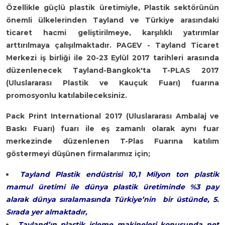
Özellikle güçlü plastik üretimiyle, Plastik sektörünün
önemli ülkelerinden Tayland ve Türkiye arasındaki
ticaret hacmi geliştirilmeye, karşılıklı yatırımlar
arttırılmaya çalışılmaktadır. PAGEV - Tayland Ticaret
Merkezi iş birliği ile 20-23 Eylül 2017 tarihleri arasında
düzenlenecek Tayland-Bangkok'ta T-PLAS 2017
(Uluslararası Plastik ve Kauçuk Fuarı) fuarına
promosyonlu katılabileceksiniz.
Pack Print International 2017 (Uluslararası Ambalaj ve
Baskı Fuarı) fuarı ile eş zamanlı olarak aynı fuar
merkezinde düzenlenen T-Plas Fuarına katılım
göstermeyi düşünen firmalarımız için;
Tayland Plastik endüstrisi 10,1 Milyon ton plastik
mamul üretimi ile dünya plastik üretiminde %3 pay
alarak dünya sıralamasında Türkiye’nin bir üstünde, 5.
Sırada yer almaktadır,
Tayland’ın plastik işleme makineleri konusunda net