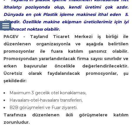
ithalatçı pozisyonda olup, kendi üretimi çok azdır.
Dünyada en çok Plastik işleme makinesi ithal eden 5.
Ülkedir. Özellikle makine ekipman üreticilerimiz için iyi
bir ihracat noktası olabilir.
PAGEV - Tayland Ticaret Merkezi iş birliği ile
düzenlenen organizasyonla ve aşağıda belirtilen
promosyonlar ile fuara katılım şansınız olabilir.
Promosyondan yararlandırılacak firma sayısı sınırlıdır ve
erken başvurular öncelikle değerlendirilecektir.
Ücretsiz olarak faydalanılacak promosyonlar, şu
şekildedir:
Maximum 3 gecelik otel konaklaması,
Havaalanı-otel-havaalanı transferleri,
B2B görüşmeleri ve Fuar ziyareti.
Tarafınıza düzenlenen ikili görüşmelere katılım
zorunludur.