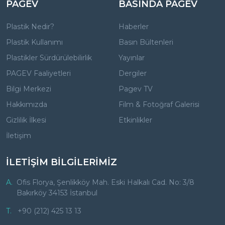
PAGEV
BASINDA PAGEV
Plastik Nedir?
Haberler
Plastik Kullanımı
Basın Bültenleri
Plastikler Sürdürülebilirlik
Yayınlar
PAGEV Faaliyetleri
Dergiler
Bilgi Merkezi
Pagev TV
Hakkımızda
Film & Fotoğraf Galerisi
Gizlilik İlkesi
Etkinlikler
İletişim
İLETİŞİM BİLGİLERİMİZ
A.
Ofis Florya, Şenlikköy Mah. Eski Halkalı Cad. No: 3/8
Bakırköy 34153 İstanbul
T.
+90 (212) 425 13 13