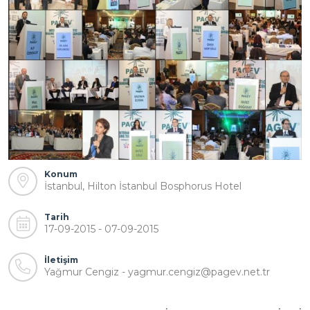
Konum
İstanbul, Hilton İstanbul Bosphorus Hotel
Tarih
17-09-2015 - 07-09-2015
İletişim
Yağmur Cengiz - yagmur.cengiz@pagev.net.tr