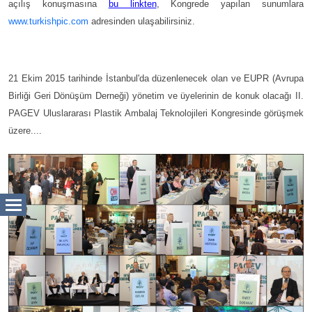
açılış konuşmasına
bu linkten
, Kongrede yapılan sunumlara
www.turkishpic.com
adresinden ulaşabilirsiniz.
21 Ekim 2015 tarihinde İstanbul'da düzenlenecek olan ve EUPR (Avrupa
Birliği Geri Dönüşüm Derneği) yönetim ve üyelerinin de konuk olacağı II.
PAGEV Uluslararası Plastik Ambalaj Teknolojileri Kongresinde görüşmek
üzere....