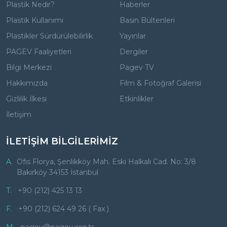
Plastik Nedir?
Haberler
Plastik Kullanımı
Basın Bültenleri
Plastikler Sürdürülebilirlik
Yayınlar
PAGEV Faaliyetleri
Dergiler
Bilgi Merkezi
Pagev TV
Hakkımızda
Film & Fotoğraf Galerisi
Gizlilik İlkesi
Etkinlikler
İletişim
İLETİŞİM BİLGİLERİMİZ
A.
Ofis Florya, Şenlikköy Mah. Eski Halkalı Cad. No: 3/8
Bakırköy 34153 İstanbul
T.
+90 (212) 425 13 13
F.
+90 (212) 624 49 26 ( Fax )