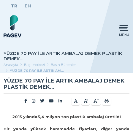
TR
EN
MENÜ
YÜZDE 70 PAY İLE ARTIK AMBALAJ DEMEK PLASTİK
DEMEK…
Anasayfa
Bilgi Merkezi
Basın Bültenleri
YÜZDE 70 PAY İLE ARTIK AMBALAJ DEMEK PLASTİK DEMEK…
YÜZDE 70 PAY İLE ARTIK AMBALAJ DEMEK
PLASTİK DEMEK…
2015 yılında3,4 milyon ton plastik ambalaj üretildi
Bir yanda yüksek hammadde fiyatları, diğer yanda