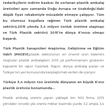
tedarikçilerin indirim baskısı ile zorlanan plastik ambalaj
üreticileri aynı zamanda Doğu Avrupa ve Uzakdoğu’daki
düşük fiyat rekabetiyle mücadele etmeye çalışıyor. Tüm
bu olumsuz koşullara rağmen Türk plastik ambalaj
sektörü,2015 yılında 3,4 milyon tonluk üretime ulaşmayı
ve Türk Plastik sektörü 2015’te dünya 6’ıncısı olmayı
başardı.
Türk Plastik Sanayicileri Araştırma, Geliştirme ve Eğitim
Vakfı (PAGEV)
,plastik sektörünün en önemli ürün kalemini
oluşturan plastik ambalajların 2015 yılı performansını gösteren
kapsamlı bir rapor hazırladı. Rapor, dünya ambalaj pazarı ve
Türkiye’nin yeri konusunda karşılaştırmalı verileri de içeriyor.
Türkiye 3,4 milyon ton üretimle dünyanın en büyük 6’ıncı
plastik üreticisi konumunda…
Plastik ambalaj üretimi yapan yaklaşık bin 900 firma, 2015
yılındabir önceki yıla oranla miktar bazında yüzde 3,2 artışla 3,4