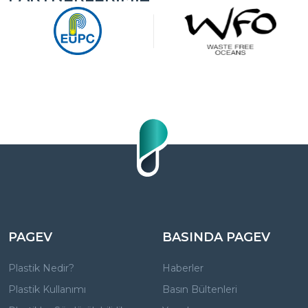
PAGEV
BASINDA PAGEV
Plastik Nedir?
Haberler
Plastik Kullanımı
Basın Bültenleri