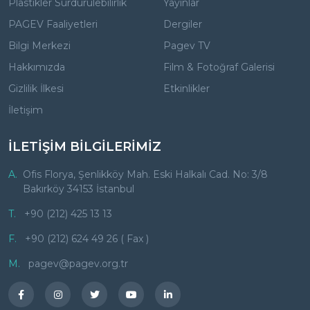
Plastikler Sürdürülebilirlik
Yayınlar
PAGEV Faaliyetleri
Dergiler
Bilgi Merkezi
Pagev TV
Hakkımızda
Film & Fotoğraf Galerisi
Gizlilik İlkesi
Etkinlikler
İletişim
İLETİŞİM BİLGİLERİMİZ
A.
Ofis Florya, Şenlikköy Mah. Eski Halkalı Cad. No: 3/8
Bakırköy 34153 İstanbul
T.
+90 (212) 425 13 13
F.
+90 (212) 624 49 26 ( Fax )
M.
pagev@pagev.org.tr