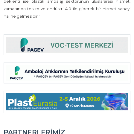
beklenti ise plastik ambalaj sektörünün uluslararası hizmet,
zamanında teslim ve endüstri 4.0 ile giderek bir hizmet sanayi
haline gelmesidir.”
PARTNERLERIMIZ