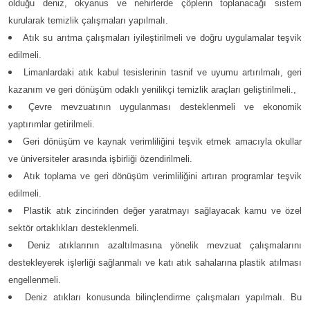
olduğu deniz, okyanus ve nehirlerde çöplerin toplanacağı sistem
kurularak temizlik çalışmaları yapılmalı.
Atık su arıtma çalışmaları iyileştirilmeli ve doğru uygulamalar teşvik
edilmeli.
Limanlardaki atık kabul tesislerinin tasnif ve uyumu artırılmalı, geri
kazanım ve geri dönüşüm odaklı yenilikçi temizlik araçları geliştirilmeli.,
Çevre mevzuatının uygulanması desteklenmeli ve ekonomik
yaptırımlar getirilmeli.
Geri dönüşüm ve kaynak verimliliğini teşvik etmek amacıyla okullar
ve üniversiteler arasında işbirliği özendirilmeli.
Atık toplama ve geri dönüşüm verimliliğini artıran programlar teşvik
edilmeli.
Plastik atık zincirinden değer yaratmayı sağlayacak kamu ve özel
sektör ortaklıkları desteklenmeli.
Deniz atıklarının azaltılmasına yönelik mevzuat çalışmalarını
destekleyerek işlerliği sağlanmalı ve katı atık sahalarına plastik atılması
engellenmeli.
Deniz atıkları konusunda bilinçlendirme çalışmaları yapılmalı. Bu