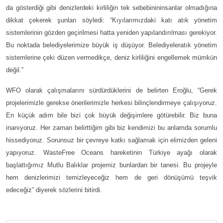
da gösterdiği gibi denizlerdeki kirliliğin tek sebebinininsanlar olmadığına
dikkat çekerek şunları söyledi: “Kıyılarımızdaki katı atık yönetim
sistemlerinin gözden geçirilmesi hatta yeniden yapılandırılması gerekiyor.
Bu noktada belediyelerimize büyük iş düşüyor. Belediyeleratık yönetim
sistemlerine çeki düzen vermedikçe, deniz kirliliğini engellemek mümkün
değil.”
WFO olarak çalışmalarını sürdürdüklerini de belirten Eroğlu, “Gerek
projelerimizle gerekse önerilerimizle herkesi bilinçlendirmeye çalışıyoruz.
En küçük adım bile bizi çok büyük değişimlere götürebilir. Biz buna
inanıyoruz. Her zaman belirttiğim gibi biz kendimizi bu anlamda sorumlu
hissediyoruz. Sorunsuz bir çevreye katkı sağlamak için elimizden geleni
yapıyoruz. WasteFree Oceans hareketinin Türkiye ayağı olarak
başlattığımız Mutlu Balıklar projemiz bunlardan bir tanesi. Bu projeyle
hem denizlerimizi temizleyeceğiz hem de geri dönüşümü teşvik
edeceğiz” diyerek sözlerini bitirdi.