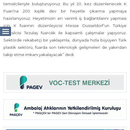
temsilcileriyle buluşturuyoruz. Bu yıl 20. kez düzenlenecek K
Fuarı’na 200 kişilik dev bir heyetle çıkarma yapmaya
hazırlanıyoruz. Heyetimizin en verimli iş bağlantılarını yapması
için K fuarının düzenleyicisi Messe Dusseldorf’un Türkiye
temsilcisi Tezulaş fuarcılık ile kapsamlı çalışmalar yapıyoruz.
Sektörde rekabetçi bir yaklaşımla, dünyada hızla büyüyen Türk
plastik sektörü, fuarda son teknolojik gelişmeleri de yakından
takip etme imkanı yakalayacak” dedi.