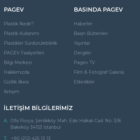
PAGEV
BASINDA PAGEV
Plastik Nedir?
Haberler
Plastik Kullanımı
Basın Bültenleri
Plastikler Sürdürülebilirlik
Yayınlar
PAGEV Faaliyetleri
Dergiler
Bilgi Merkezi
Pagev TV
Hakkımızda
Film & Fotoğraf Galerisi
Gizlilik İlkesi
Etkinlikler
İletişim
İLETİŞİM BİLGİLERİMİZ
A.
Ofis Florya, Şenlikköy Mah. Eski Halkalı Cad. No: 3/8
Bakırköy 34153 İstanbul
T.
+90 (212) 425 13 13