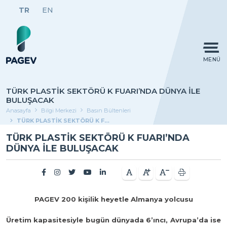
TR
EN
MENÜ
TÜRK PLASTİK SEKTÖRÜ K FUARI’NDA DÜNYA İLE
BULUŞACAK
Anasayfa
Bilgi Merkezi
Basın Bültenleri
TÜRK PLASTİK SEKTÖRÜ K FUARI’NDA DÜNYA İLE BULUŞACAK
TÜRK PLASTİK SEKTÖRÜ K FUARI’NDA
DÜNYA İLE BULUŞACAK
PAGEV 200 kişilik heyetle Almanya yolcusu
Üretim kapasitesiyle bugün dünyada 6’ıncı, Avrupa’da ise