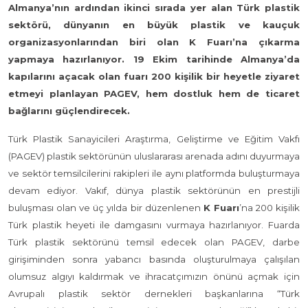
Almanya’nın ardından ikinci sırada yer alan Türk plastik
sektörü, dünyanın en büyük plastik ve kauçuk
organizasyonlarından biri olan K Fuarı’na çıkarma
yapmaya hazırlanıyor. 19 Ekim tarihinde Almanya’da
kapılarını açacak olan fuarı 200 kişilik bir heyetle ziyaret
etmeyi planlayan PAGEV, hem dostluk hem de ticaret
bağlarını güçlendirecek.
Türk Plastik Sanayicileri Araştırma, Geliştirme ve Eğitim Vakfı
(PAGEV) plastik sektörünün uluslararası arenada adını duyurmaya
ve sektör temsilcilerini rakipleri ile aynı platformda buluşturmaya
devam ediyor. Vakıf, dünya plastik sektörünün en prestijli
buluşması olan ve üç yılda bir düzenlenen
K Fuarı
’na 200 kişilik
Türk plastik heyeti ile damgasını vurmaya hazırlanıyor. Fuarda
Türk plastik sektörünü temsil edecek olan PAGEV, darbe
girişiminden sonra yabancı basında oluşturulmaya çalışılan
olumsuz algıyı kaldırmak ve ihracatçımızın önünü açmak için
Avrupalı plastik sektör dernekleri başkanlarına “Türk